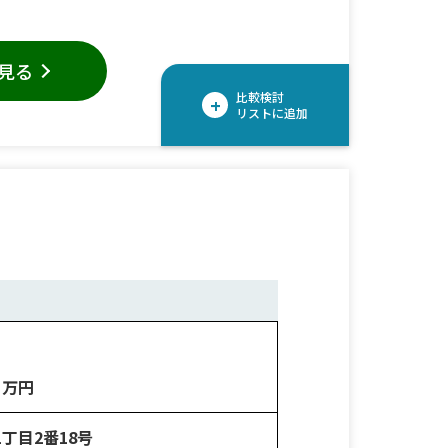
見る
比較検討
+
リストに追加
万円
丁目2番18号