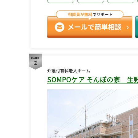
RANK
2
介護付有料老人ホーム
SOMPOケア そんぽの家 生