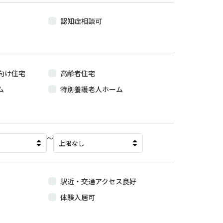
認知症相談可
向け住宅
高齢者住宅
ム
特別養護老人ホーム
〜
駅近・交通アクセス良好
体験入居可
屋あり
機械浴・特殊浴あり