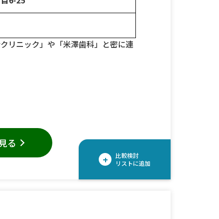
会クリニック」や「米澤歯科」と密に連
見る
比較検討
+
リストに追加