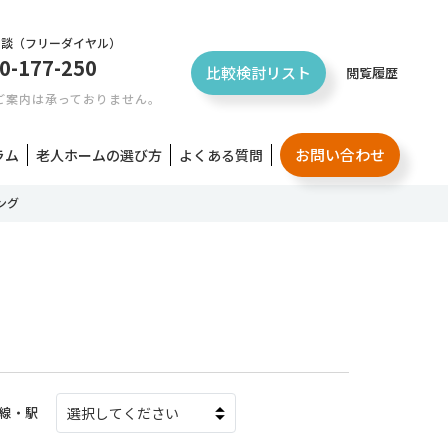
相談
（フリーダイヤル）
0-177-250
比較検討リスト
閲覧履歴
ご案内は承っておりません。
お問い合わせ
ラム
老人ホームの選び方
よくある質問
ング
線・駅
選択してください