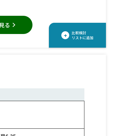
見る
比較検討
+
リストに追加
6-25