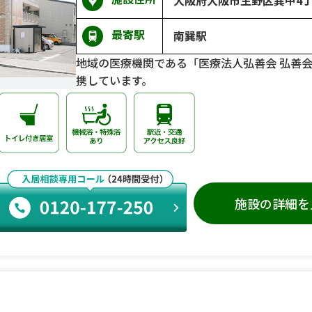
最寄駅
南巽駅
地域の医療機関である「医療法人弘善会 弘善
携しています。
施設の詳細を