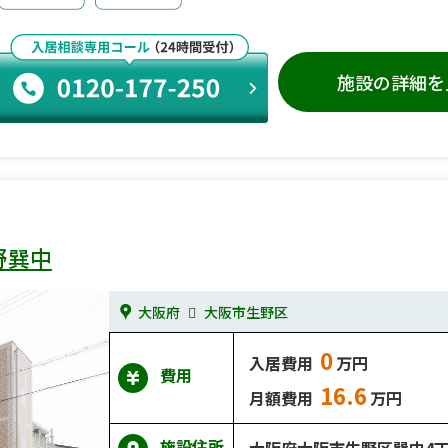
施設の詳細を
野巽中
大阪府
大阪市生野区
0
入居費用
万円
費用
16.6
月額費用
万円
施設住所
大阪府大阪市生野区巽中4丁目