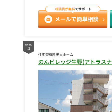
RANK
4
住宅型有料老人ホーム
のんビレッジ生野(アトラスナ