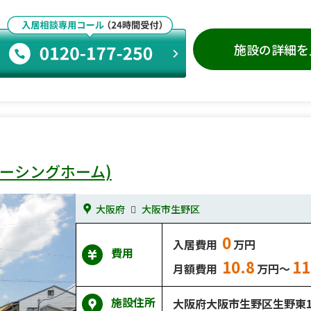
施設の詳細を
ーシングホーム)
大阪府
大阪市生野区
0
入居費用
万円
費用
10.8
11
月額費用
万円～
施設住所
大阪府大阪市生野区生野東1