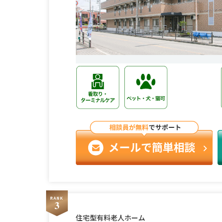
RANK
3
住宅型有料老人ホーム