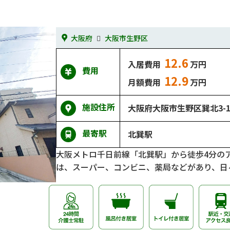
大阪府
大阪市生野区
12.6
入居費用
万円
費用
12.9
月額費用
万円
施設住所
大阪府大阪市生野区巽北3-15
最寄駅
北巽駅
大阪メトロ千日前線「北巽駅」から徒歩4分の
は、スーパー、コンビニ、薬局などがあり、日