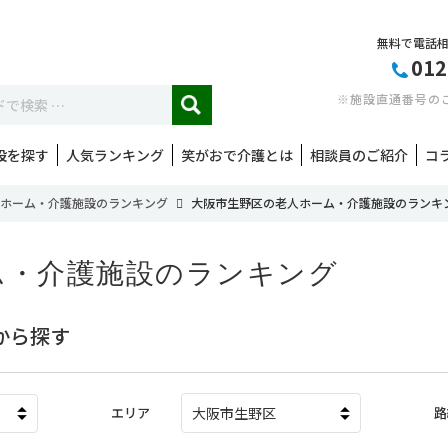
無料で電話
012
※施設直通番号の
設を探す
人気ランキング
笑がおで介護とは
相談員のご紹介
コ
ホーム・介護施設のランキング
大阪市生野区の老人ホーム・介護施設のランキ
ム・介護施設のランキング
から探す
エリア
大阪市生野区
路