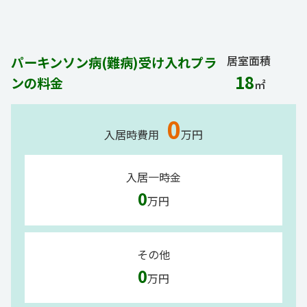
居室面積
パーキンソン病(難病)受け入れプラ
18
ンの料金
㎡
0
入居時費用
万円
入居一時金
0
万円
その他
0
万円