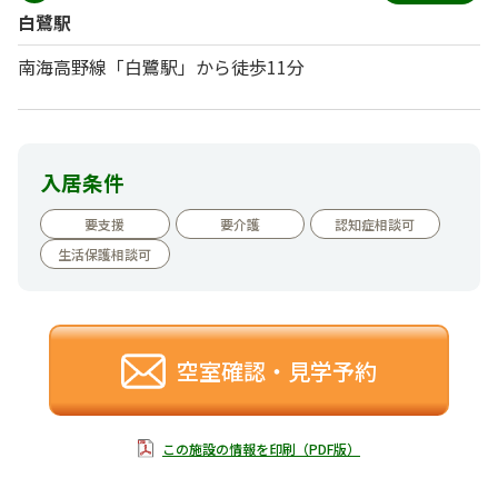
白鷺駅
南海高野線「白鷺駅」から徒歩11分
入居条件
要支援
要介護
認知症相談可
生活保護相談可
空室確認・見学予約
この施設の情報を印刷（PDF版）