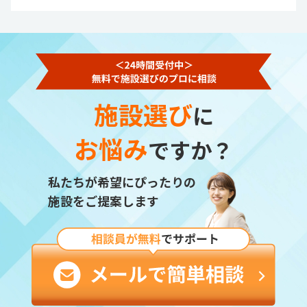
施設選び
に
お悩み
ですか？
私たちが希望にぴったりの
施設をご提案します