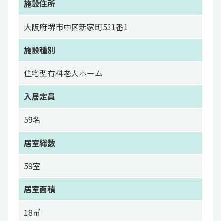
施設住所
大阪府堺市中区新家町531番1
施設種別
住宅型有料老人ホーム
入居定員
59名
居室総数
59室
居室面積
18㎡