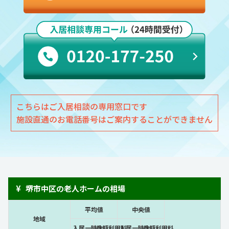
こちらはご入居相談の専用窓口です
施設直通のお電話番号はご案内することができません
¥
堺市中区の老人ホームの相場
平均値
中央値
地域
入居一時金
月額利用料
入居一時金
月額利用料