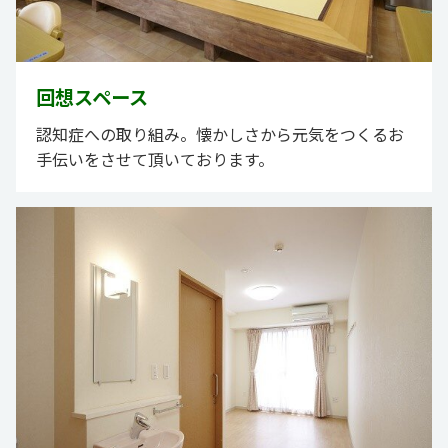
回想スペース
認知症への取り組み。懐かしさから元気をつくるお
手伝いをさせて頂いております。