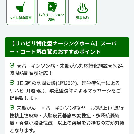
【リハビリ特化型ナーシングホーム】スーパ
ー・コート堺白鷺のおすすめポイント
★パーキンソン病・末期がん対応特化施設★※24
時間訪問看護対応！
1日5回の訪問看護(1回30分)、理学療法士による
リハビリ(週5回)、柔道整復師によるマッサージをご
提供致します。
末期がん ・パーキンソン病(ヤール3以上)・進行
性核上性麻痺・大脳皮質基底核変性症・多系統萎縮
症・脊髄小脳変性症 以上の疾患をお持ちの方が対象
となります。