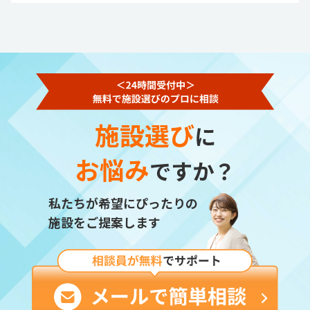
施設選び
に
お悩み
ですか？
私たちが希望にぴったりの
施設をご提案します