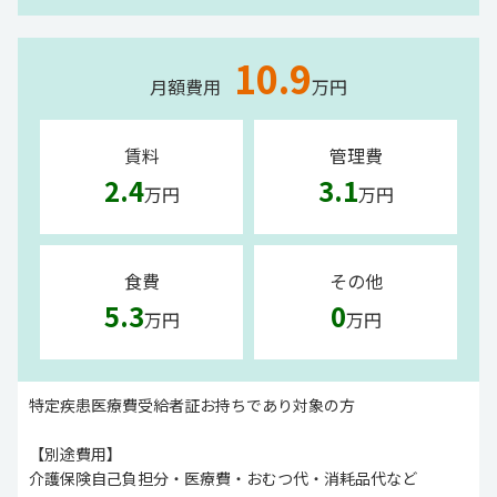
10.9
月額費用
万円
賃料
管理費
2.4
3.1
万円
万円
食費
その他
5.3
0
万円
万円
特定疾患医療費受給者証お持ちであり対象の方
【別途費用】
介護保険自己負担分・医療費・おむつ代・消耗品代など