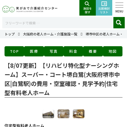
MENU
トップ
大阪府の老人ホーム・介護施設一覧
堺市中区の老人ホーム・介
TOP
医療
写真
料金
概要
地図
【8/07更新】【リハビリ特化型ナーシングホ
ーム】スーパー・コート堺白鷺(大阪府堺市中
区|白鷺駅)の費用・空室確認・見学予約|住宅
型有料老人ホーム
住宅型有料老人ホーム