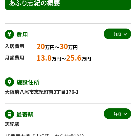
あぷり志紀の概要
費用
詳細
20
30
入居費用
万円～
万円
13.8
25.6
月額費用
万円～
万円
施設住所
大阪府八尾市志紀町南3丁目176-1
最寄駅
詳細
志紀駅
JR関西本線「志紀駅」から徒歩10分