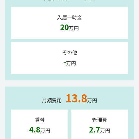
入居一時金
20
万円
その他
-
万円
13.8
月額費用
万円
賃料
管理費
4.8
2.7
万円
万円