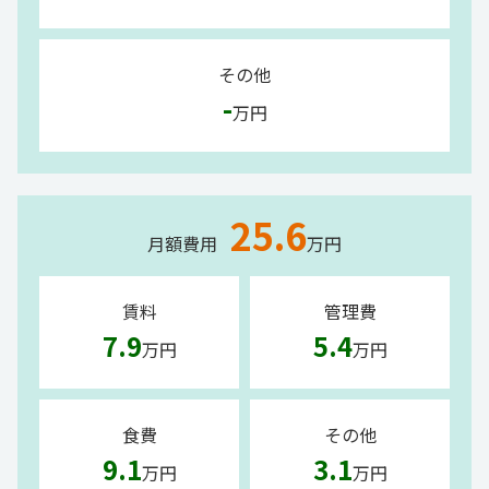
その他
-
万円
25.6
月額費用
万円
賃料
管理費
7.9
5.4
万円
万円
食費
その他
9.1
3.1
万円
万円