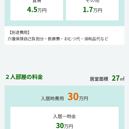
4.5
1.7
万円
万円
【別途費用】
介護保険自己負担分・医療費・おむつ代・消耗品代など
２人部屋の料金
27
居室面積
㎡
30
入居時費用
万円
入居一時金
30
万円