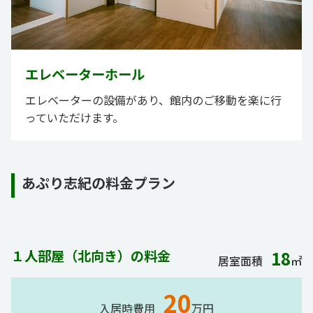
エレベーターホール
エレベーターの設備があり、館内のご移動を楽に行
っていただけます。
あぷり志紀の料金プラン
１人部屋（北向き）の料金
18
居室面積
㎡
20
入居時費用
万円