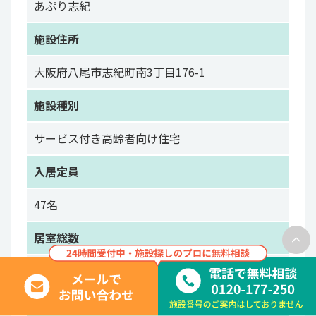
あぷり志紀
施設住所
大阪府八尾市志紀町南3丁目176-1
施設種別
サービス付き高齢者向け住宅
入居定員
47名
居室総数
47室
居室面積