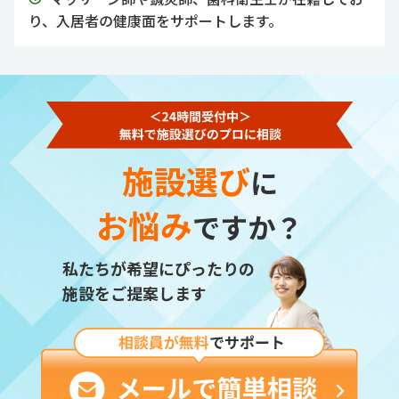
り、入居者の健康面をサポートします。
施設選び
に
お悩み
ですか？
私たちが希望にぴったりの
施設をご提案します