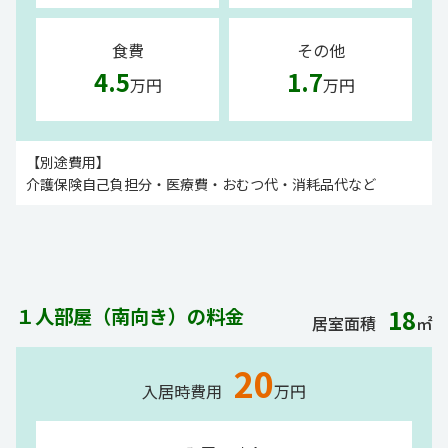
食費
その他
4.5
1.7
万円
万円
【別途費用】
介護保険自己負担分・医療費・おむつ代・消耗品代など
１人部屋（南向き）の料金
18
居室面積
㎡
20
入居時費用
万円