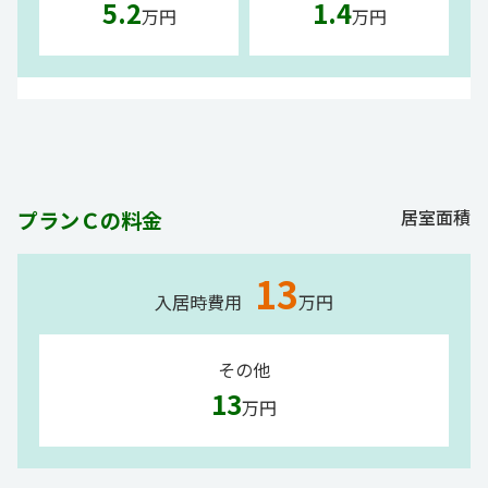
5.2
1.4
万円
万円
居室面積
プランＣの料金
13
入居時費用
万円
その他
13
万円