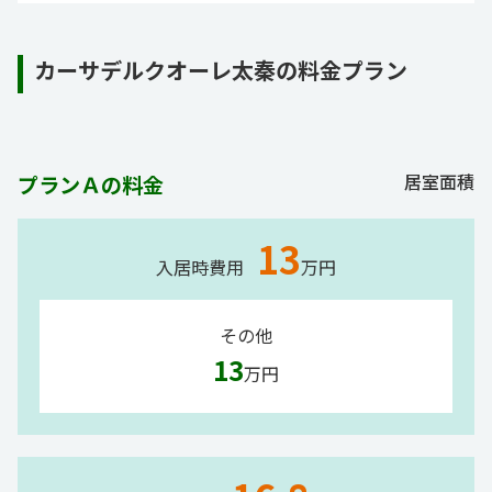
カーサデルクオーレ太秦の料金プラン
居室面積
プランＡの料金
13
入居時費用
万円
その他
13
万円