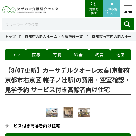
MENU
トップ
京都府の老人ホーム・介護施設一覧
京都市右京区の老人ホーム
TOP
医療
写真
料金
概要
地図
【8/07更新】カーサデルクオーレ太秦(京都府
京都市右京区|帷子ノ辻駅)の費用・空室確認・
見学予約|サービス付き高齢者向け住宅
サービス付き高齢者向け住宅