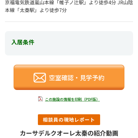
京福電気鉄道嵐山本線「帷子ノ辻駅」より徒歩4分 JR山陰
本線「太秦駅」より徒歩7分
入居条件
空室確認・見学予約
この施設の情報を印刷（PDF版）
相談員の現地レポート
カーサデルクオーレ太秦の紹介動画