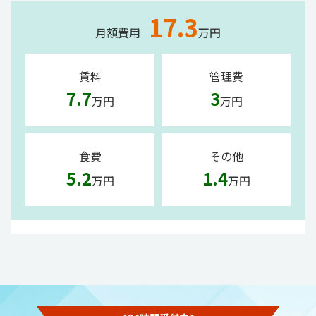
17.3
月額費用
万円
賃料
管理費
7.7
3
万円
万円
食費
その他
5.2
1.4
万円
万円