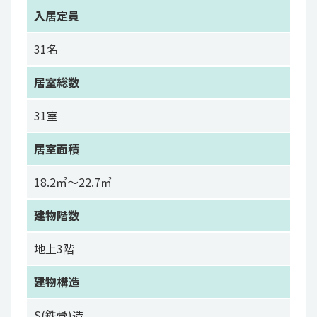
入居定員
31名
居室総数
31室
居室面積
18.2㎡～22.7㎡
建物階数
地上3階
建物構造
S(鉄骨)造