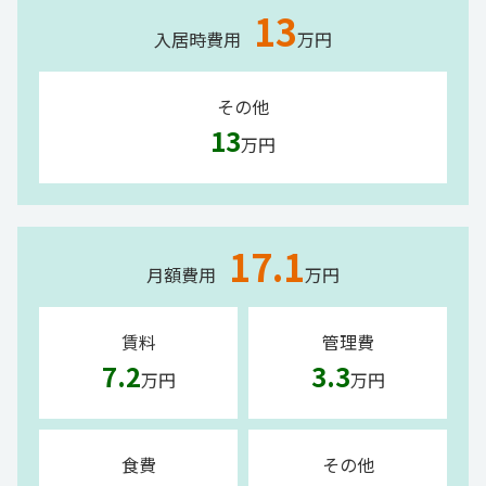
13
入居時費用
万円
その他
13
万円
17.1
月額費用
万円
賃料
管理費
7.2
3.3
万円
万円
食費
その他