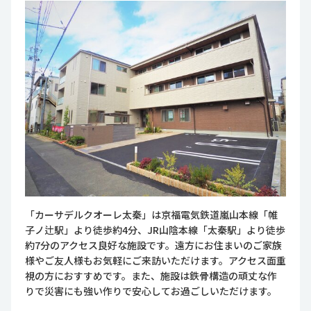
「カーサデルクオーレ太秦」は京福電気鉄道嵐山本線「帷
子ノ辻駅」より徒歩約4分、JR山陰本線「太秦駅」より徒歩
約7分のアクセス良好な施設です。遠方にお住まいのご家族
様やご友人様もお気軽にご来訪いただけます。アクセス面重
視の方におすすめです。また、施設は鉄骨構造の頑丈な作
りで災害にも強い作りで安心してお過ごしいただけます。