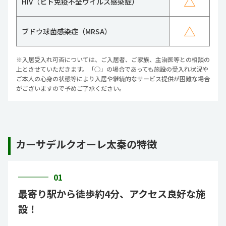
△
HIV（ヒト免疫不全ウイルス感染症）
△
ブドウ球菌感染症（MRSA）
※入居受入れ可否については、ご入居者、ご家族、主治医等との相談の
上とさせていただきます。「○」の場合であっても施設の受入れ状況や
ご本人の心身の状態等により入居や継続的なサービス提供が困難な場合
がございますので予めご了承ください。
カーサデルクオーレ太秦の特徴
01
最寄り駅から徒歩約4分、アクセス良好な施
設！