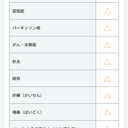
△
認知症
△
パーキンソン病
△
がん・末期癌
△
肝炎
△
結核
△
疥癬（かいせん）
△
梅毒（ばいどく）