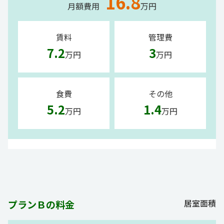
16.8
月額費用
万円
賃料
管理費
7.2
3
万円
万円
食費
その他
5.2
1.4
万円
万円
居室面積
プランＢの料金