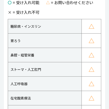
〇
= 受け入れ可能
△
= お問い合わせください
×
= 受け入れ不可
△
糖尿病・インスリン
△
胃ろう
△
鼻腔・経管栄養
△
ストーマ・人工肛門
△
人工呼吸器
△
在宅酸素療法