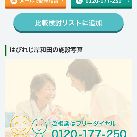
はぴれじ岸和田の施設写真