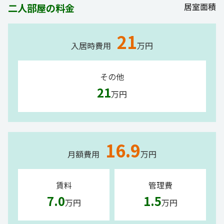
居室面積
二人部屋の料金
21
入居時費用
万円
その他
21
万円
16.9
月額費用
万円
賃料
管理費
7.0
1.5
万円
万円