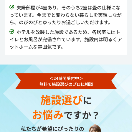
夫婦部屋が4室あり、そのうち2室は畳の仕様にな
っています。今までと変わらない暮らしを実現しなが
ら、のびのびとゆったりお過ごしいただけます。
ホテルを改装した施設であるため、各居室にはト
イレとお風呂が完備されています。施設内は明るくア
ットホームな雰囲気です。
施設選び
に
お悩み
ですか？
私たちが希望にぴったりの