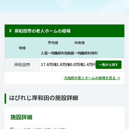
¥
岸和田市の老人ホームの相場
平均値
中央値
地域
入居一時金
月額利用料
入居一時金
月額利用料
岸和田市
17.6万円
11.6万円
10.0万円
11.4万円
一覧から探す
大阪府の老人ホームの相場を見る →
はぴれじ岸和田の施設詳細
施設詳細