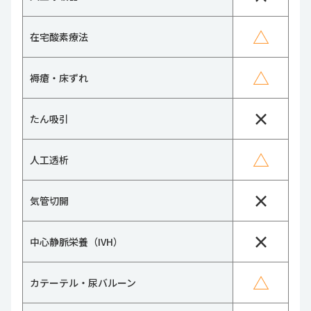
△
在宅酸素療法
△
褥瘡・床ずれ
×
たん吸引
△
人工透析
×
気管切開
×
中心静脈栄養（IVH）
△
カテーテル・尿バルーン