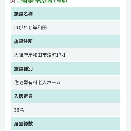
この施設の情報を印刷（PDF版）
施設名称
はぴれじ岸和田
施設住所
大阪府岸和田市沼町17-1
施設種別
住宅型有料老人ホーム
入居定員
38名
居室総数