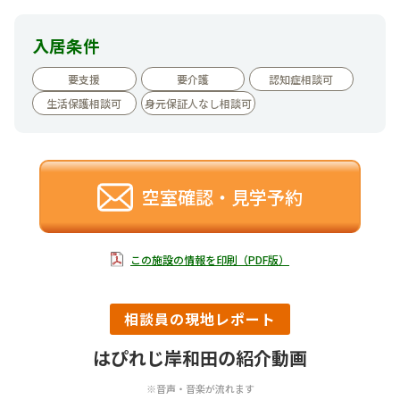
入居条件
要支援
要介護
認知症相談可
生活保護相談可
身元保証人なし相談可
空室確認・見学予約
この施設の情報を印刷（PDF版）
相談員の現地レポート
はぴれじ岸和田の紹介動画
※音声・音楽が流れます