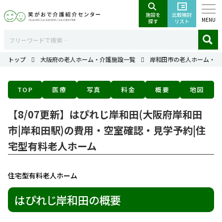
MENU
トップ
大阪府の老人ホーム・介護施設一覧
岸和田市の老人ホーム・介
TOP
医療
写真
料金
概要
地図
【8/07更新】はぴれじ岸和田(大阪府岸和田
市|岸和田駅)の費用・空室確認・見学予約|住
宅型有料老人ホーム
住宅型有料老人ホーム
はぴれじ岸和田の概要