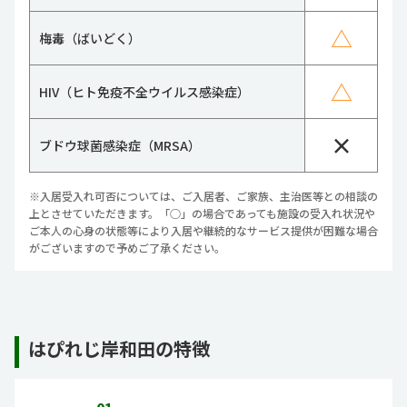
△
梅毒（ばいどく）
△
HIV（ヒト免疫不全ウイルス感染症）
×
ブドウ球菌感染症（MRSA）
※入居受入れ可否については、ご入居者、ご家族、主治医等との相談の
上とさせていただきます。「○」の場合であっても施設の受入れ状況や
ご本人の心身の状態等により入居や継続的なサービス提供が困難な場合
がございますので予めご了承ください。
はぴれじ岸和田の特徴