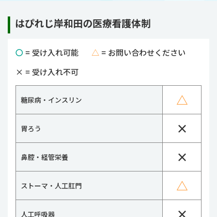
はぴれじ岸和田の医療看護体制
〇
= 受け入れ可能
△
= お問い合わせください
×
= 受け入れ不可
△
糖尿病・インスリン
×
胃ろう
×
鼻腔・経管栄養
△
ストーマ・人工肛門
×
人工呼吸器