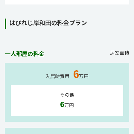
はぴれじ岸和田の料金プラン
居室面積
一人部屋の料金
6
入居時費用
万円
その他
6
万円