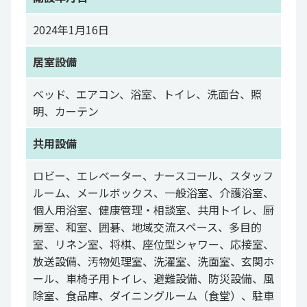
2024年1月16日
居室設備
ベッド、エアコン、浴室、トイレ、洗面台、照
明、カーテン
共用設備
ロビー、エレベーター、ナースコール、スタッフ
ルーム、メールボックス、一般浴室、介護浴室、
個人用浴室、健康管理・相談室、共用トイレ、厨
房室、和室、囲碁、地域交流スペース、多目的
室、リネン室、将棋、座位型シャワー、応接室、
放送設備、汚物処理室、洗濯室、洗面室、玄関ホ
ール、車椅子用トイレ、避難設備、防災設備、風
除室、食品庫、ダイニングルーム（食堂）、駐車