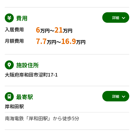
費用
詳細
6
21
入居費用
万円～
万円
7.7
16.9
月額費用
万円～
万円
施設住所
大阪府岸和田市沼町17-1
最寄駅
詳細
岸和田駅
南海電鉄「岸和田駅」から徒歩5分