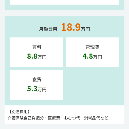
18.9
月額費用
万円
賃料
管理費
8.8
4.8
万円
万円
食費
5.3
万円
【別途費用】
介護保険自己負担分・医療費・おむつ代・消耗品代など