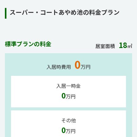
スーパー・コートあやめ池の料金プラン
標準プランの料金
18
居室面積
㎡
0
入居時費用
万円
入居一時金
0
万円
その他
0
万円