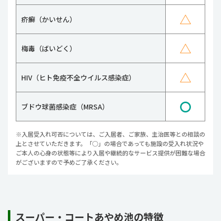
△
疥癬（かいせん）
△
梅毒（ばいどく）
△
HIV（ヒト免疫不全ウイルス感染症）
〇
ブドウ球菌感染症（MRSA）
※入居受入れ可否については、ご入居者、ご家族、主治医等との相談の
上とさせていただきます。「○」の場合であっても施設の受入れ状況や
ご本人の心身の状態等により入居や継続的なサービス提供が困難な場合
がございますので予めご了承ください。
スーパー・コートあやめ池の特徴