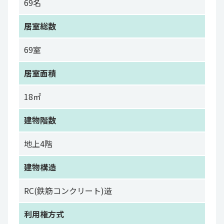
69名
居室総数
69室
居室面積
18㎡
建物階数
地上4階
建物構造
RC(鉄筋コンクリート)造
利用権方式