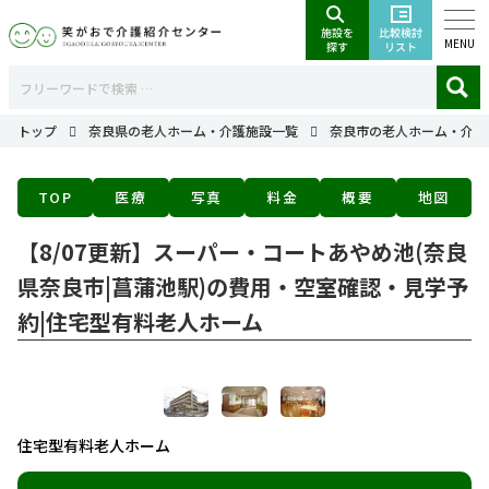
MENU
トップ
奈良県の老人ホーム・介護施設一覧
奈良市の老人ホーム・介護
TOP
医療
写真
料金
概要
地図
【8/07更新】スーパー・コートあやめ池(奈良
県奈良市|菖蒲池駅)の費用・空室確認・見学予
約|住宅型有料老人ホーム
住宅型有料老人ホーム