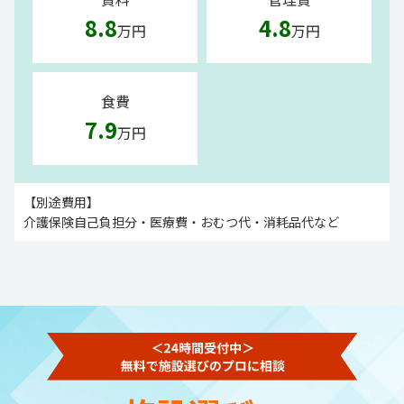
8.8
4.8
万円
万円
食費
7.9
万円
【別途費用】
介護保険自己負担分・医療費・おむつ代・消耗品代など