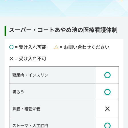
スーパー・コートあやめ池の医療看護体制
〇
= 受け入れ可能
△
= お問い合わせください
×
= 受け入れ不可
〇
糖尿病・インスリン
〇
胃ろう
×
鼻腔・経管栄養
〇
ストーマ・人工肛門