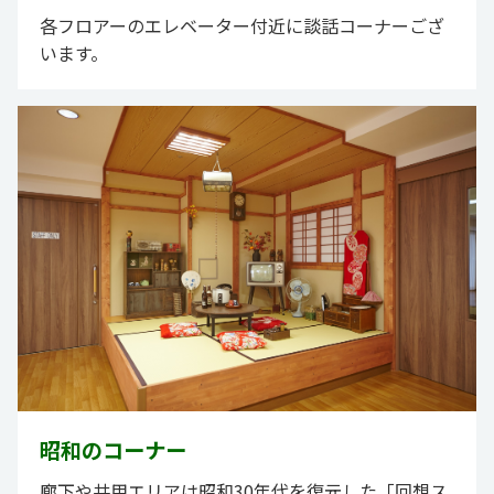
各フロアーのエレベーター付近に談話コーナーござ
います。
昭和のコーナー
廊下や共用エリアは昭和30年代を復元した「回想ス