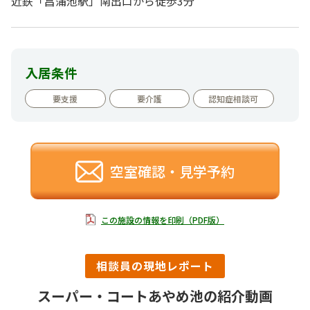
近鉄「菖蒲池駅」南出口から徒歩3分
入居条件
要支援
要介護
認知症相談可
空室確認・見学予約
この施設の情報を印刷（PDF版）
相談員の現地レポート
スーパー・コートあやめ池の紹介動画