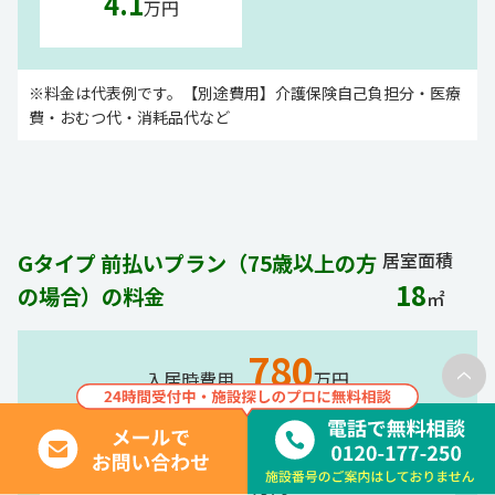
4.1
万円
※料金は代表例です。【別途費用】介護保険自己負担分・医療
費・おむつ代・消耗品代など
居室面積
Gタイプ 前払いプラン（75歳以上の方
18
の場合）の料金
㎡
780
入居時費用
万円
入居一時金
780
万円