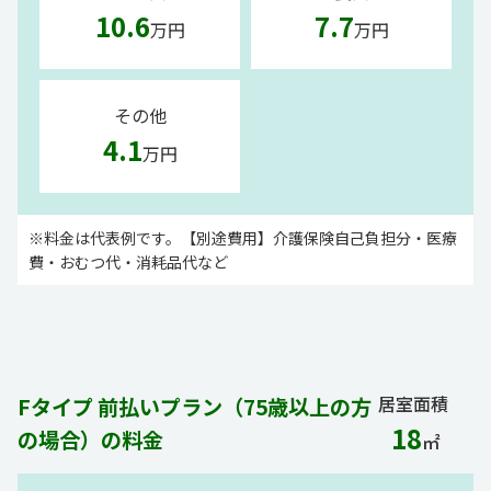
10.6
7.7
万円
万円
その他
4.1
万円
※料金は代表例です。【別途費用】介護保険自己負担分・医療
費・おむつ代・消耗品代など
居室面積
Fタイプ 前払いプラン（75歳以上の方
18
の場合）の料金
㎡