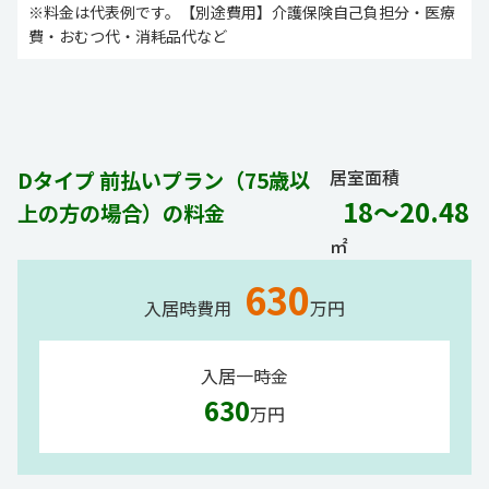
※料金は代表例です。【別途費用】介護保険自己負担分・医療
費・おむつ代・消耗品代など
居室面積
Dタイプ 前払いプラン（75歳以
18～20.48
上の方の場合）の料金
㎡
630
入居時費用
万円
入居一時金
630
万円