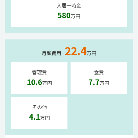
入居一時金
580
万円
22.4
月額費用
万円
管理費
食費
10.6
7.7
万円
万円
その他
4.1
万円