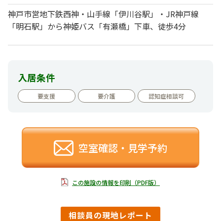
神戸市営地下鉄西神・山手線「伊川谷駅」・JR神戸線
「明石駅」から神姫バス「有瀬橋」下車、徒歩4分
入居条件
要支援
要介護
認知症相談可
空室確認・見学予約
この施設の情報を印刷（PDF版）
相談員の現地レポート