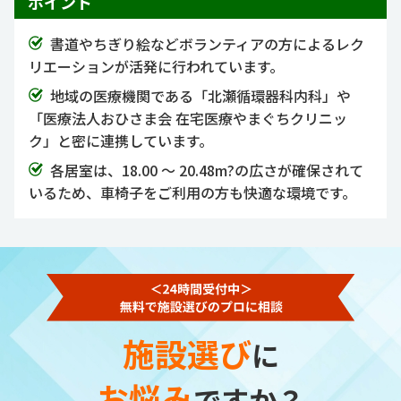
ポイント
書道やちぎり絵などボランティアの方によるレク
リエーションが活発に行われています。
地域の医療機関である「北瀬循環器科内科」や
「医療法人おひさま会 在宅医療やまぐちクリニッ
ク」と密に連携しています。
各居室は、18.00 ～ 20.48m?の広さが確保されて
いるため、車椅子をご利用の方も快適な環境です。
施設選び
に
お悩み
ですか？