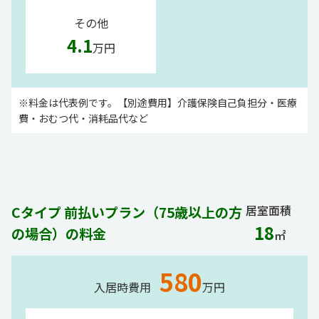
その他
4.1
万円
※料金は代表例です。【別途費用】介護保険自己負担分・医療
費・おむつ代・消耗品代など
居室面積
Cタイプ 前払いプラン（75歳以上の方
18
の場合）の料金
㎡
580
入居時費用
万円