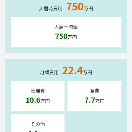
750
入居時費用
万円
入居一時金
750
万円
22.4
月額費用
万円
管理費
食費
10.6
7.7
万円
万円
その他