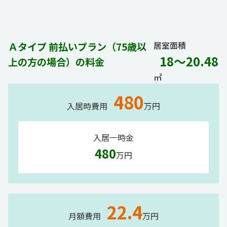
居室面積
Ａタイプ 前払いプラン（75歳以
18～20.48
上の方の場合）の料金
㎡
480
入居時費用
万円
入居一時金
480
万円
22.4
月額費用
万円