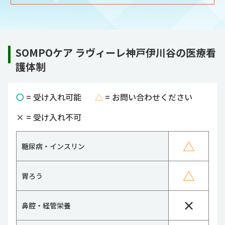
SOMPOケア ラヴィーレ神戸伊川谷の医療看
護体制
〇
= 受け入れ可能
△
= お問い合わせください
×
= 受け入れ不可
△
糖尿病・インスリン
△
胃ろう
×
鼻腔・経管栄養