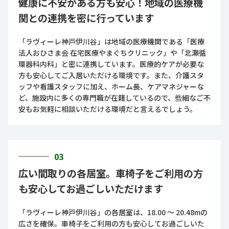
健康に不安がある方も安心！地域の医療機
関との連携を密に行っています
「ラヴィーレ神戸伊川谷」は地域の医療機関である「医療
法人おひさま会 在宅医療やまぐちクリニック」や「北瀬循
環器科内科」と密に連携しています。医療的ケアが必要な
方も安心してご入居いただける環境です。また、介護スタ
ッフや看護スタッフに加え、ホーム長、ケアマネジャーな
ど、施設内に多くの専門職が在籍しているので、些細なご不
安もお気軽に相談いただける環境だと言えるでしょう。
03
広い間取りの各居室。車椅子をご利用の方
も安心してお過ごしいただけます
「ラヴィーレ神戸伊川谷」の各居室は、18.00 ～ 20.48mの
広さを確保。車椅子をご利用の方も安心してお過ごしいた