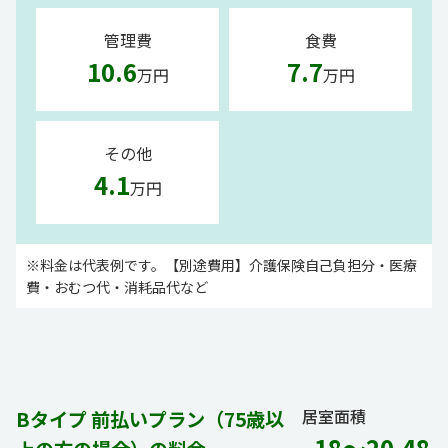
管理費
食費
10.6
7.7
万円
万円
その他
4.1
万円
※料金は代表例です。【別途費用】介護保険自己負担分・医療
費・おむつ代・消耗品代など
居室面積
Bタイプ 前払いプラン（75歳以
18～20.48