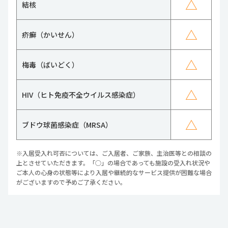
△
結核
△
疥癬（かいせん）
△
梅毒（ばいどく）
△
HIV（ヒト免疫不全ウイルス感染症）
△
ブドウ球菌感染症（MRSA）
※入居受入れ可否については、ご入居者、ご家族、主治医等との相談の
上とさせていただきます。「○」の場合であっても施設の受入れ状況や
ご本人の心身の状態等により入居や継続的なサービス提供が困難な場合
がございますので予めご了承ください。