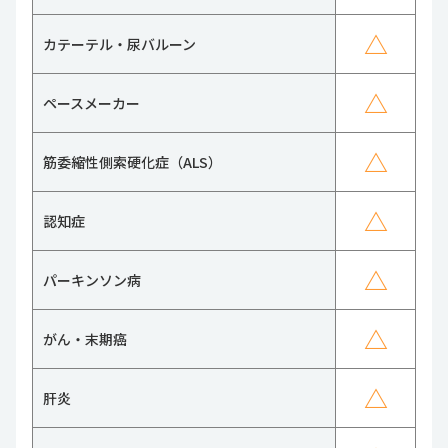
△
カテーテル・尿バルーン
△
ペースメーカー
△
筋委縮性側索硬化症（ALS）
△
認知症
△
パーキンソン病
△
がん・末期癌
△
肝炎