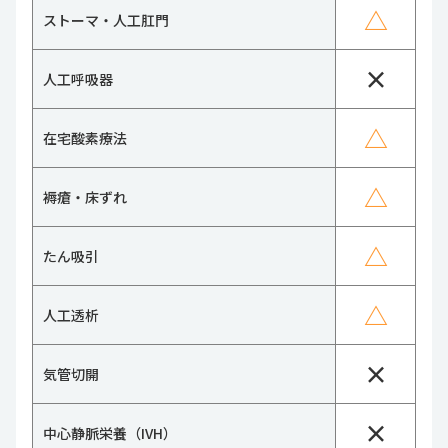
△
ストーマ・人工肛門
×
人工呼吸器
△
在宅酸素療法
△
褥瘡・床ずれ
△
たん吸引
△
人工透析
×
気管切開
×
中心静脈栄養（IVH）