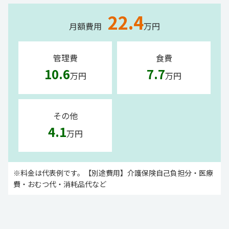
22.4
月額費用
万円
管理費
食費
10.6
7.7
万円
万円
その他
4.1
万円
※料金は代表例です。【別途費用】介護保険自己負担分・医療
費・おむつ代・消耗品代など