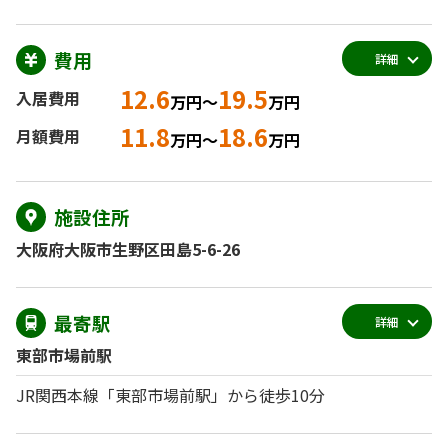
費用
詳細
12.6
19.5
入居費用
万円～
万円
11.8
18.6
月額費用
万円～
万円
施設住所
大阪府大阪市生野区田島5-6-26
最寄駅
詳細
東部市場前駅
JR関西本線「東部市場前駅」から徒歩10分