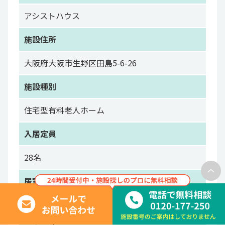
アシストハウス
施設住所
大阪府大阪市生野区田島5-6-26
施設種別
住宅型有料老人ホーム
入居定員
28名
居室総数
24室