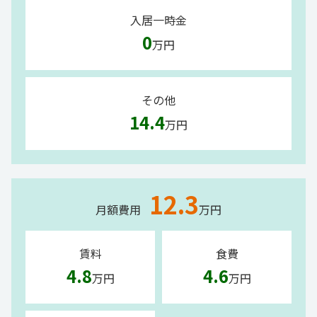
入居一時金
0
万円
その他
14.4
万円
12.3
月額費用
万円
賃料
食費
4.8
4.6
万円
万円