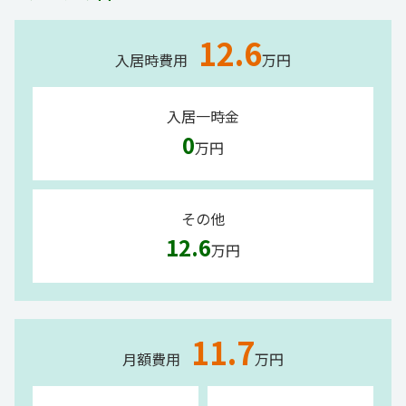
12.6
入居時費用
万円
入居一時金
0
万円
その他
12.6
万円
11.7
月額費用
万円