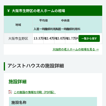
¥
大阪市生野区の老人ホームの相場
平均値
中央値
地域
入居一時金
月額利用料
入居一時金
月額利用料
大阪市生野区
13.3万円
12.4万円
12.0万円
11.7万円
一覧から探す
大阪府の老人ホームの相場を見る →
アシストハウスの施設詳細
施設詳細
この施設の情報を印刷（PDF版）
施設名称