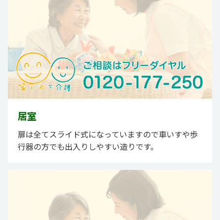
居室
扉は全てスライド式になっていますので車いすや歩
行器の方でも出入りしやすい造りです。