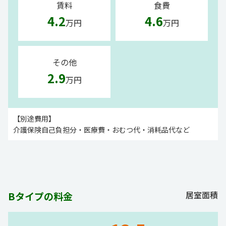
賃料
食費
4.2
4.6
万円
万円
その他
2.9
万円
【別途費用】
介護保険自己負担分・医療費・おむつ代・消耗品代など
居室面積
Bタイプの料金