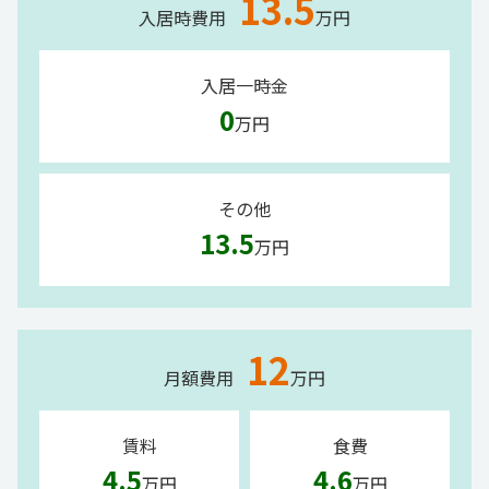
13.5
入居時費用
万円
入居一時金
0
万円
その他
13.5
万円
12
月額費用
万円
賃料
食費
4.5
4.6
万円
万円