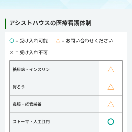
アシストハウスの医療看護体制
〇
= 受け入れ可能
△
= お問い合わせください
×
= 受け入れ不可
△
糖尿病・インスリン
△
胃ろう
△
鼻腔・経管栄養
〇
ストーマ・人工肛門