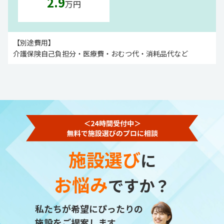
2.9
万円
【別途費用】
介護保険自己負担分・医療費・おむつ代・消耗品代など
施設選び
に
お悩み
ですか？
私たちが希望にぴったりの
施設をご提案します