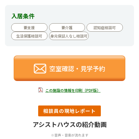
入居条件
要支援
要介護
認知症相談可
生活保護相談可
身元保証人なし相談可
空室確認・見学予約
この施設の情報を印刷（PDF版）
相談員の現地レポート
アシストハウスの紹介動画
※音声・音楽が流れます