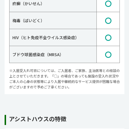
〇
疥癬（かいせん）
〇
梅毒（ばいどく）
〇
HIV（ヒト免疫不全ウイルス感染症）
〇
ブドウ球菌感染症（MRSA）
※入居受入れ可否については、ご入居者、ご家族、主治医等との相談の
上とさせていただきます。「○」の場合であっても施設の受入れ状況や
ご本人の心身の状態等により入居や継続的なサービス提供が困難な場合
がございますので予めご了承ください。
アシストハウスの特徴