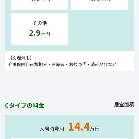
その他
2.9
万円
【別途費用】
介護保険自己負担分・医療費・おむつ代・消耗品代など
居室面積
Cタイプの料金
14.4
入居時費用
万円