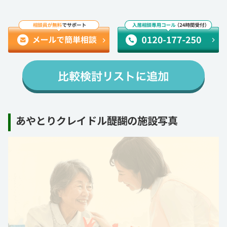
あやとりクレイドル醍醐の施設写真