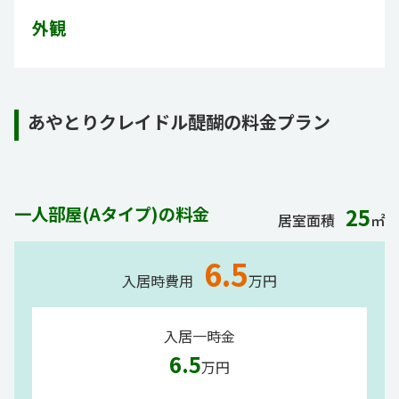
外観
あやとりクレイドル醍醐の料金プラン
一人部屋(Aタイプ)の料金
25
居室面積
㎡
6.5
入居時費用
万円
入居一時金
6.5
万円