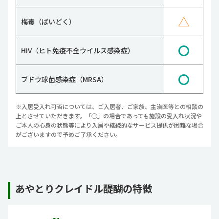
△
梅毒（ばいどく）
〇
HIV（ヒト免疫不全ウイルス感染症）
〇
ブドウ球菌感染症（MRSA）
※入居受入れ可否については、ご入居者、ご家族、主治医等との相談の
上とさせていただきます。「○」の場合であっても施設の受入れ状況や
ご本人の心身の状態等により入居や継続的なサービス提供が困難な場合
がございますので予めご了承ください。
あやとりクレイドル醍醐の特徴