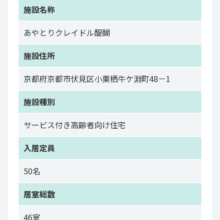
施設名称
あやとりクレイドル醍醐
施設住所
京都府京都市伏見区小栗栖牛ケ淵町48－1
施設種別
サービス付き高齢者向け住宅
入居定員
50名
居室総数
46室