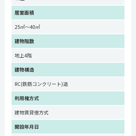
居室面積
25㎡～40㎡
建物階数
地上4階
建物構造
RC(鉄筋コンクリート)造
利用権方式
建物賃貸借方式
開設年月日