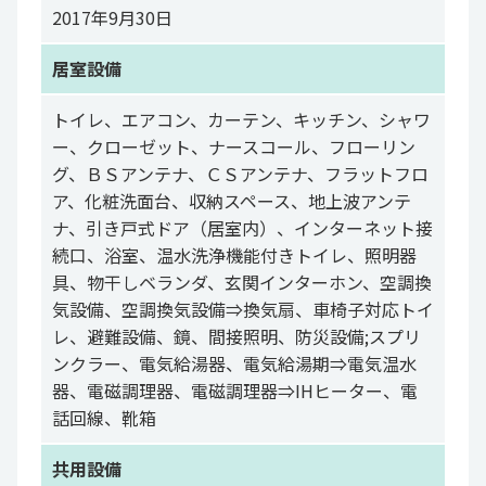
2017年9月30日
居室設備
トイレ、エアコン、カーテン、キッチン、シャワ
ー、クローゼット、ナースコール、フローリン
グ、ＢＳアンテナ、ＣＳアンテナ、フラットフロ
ア、化粧洗面台、収納スペース、地上波アンテ
ナ、引き戸式ドア（居室内）、インターネット接
続口、浴室、温水洗浄機能付きトイレ、照明器
具、物干しベランダ、玄関インターホン、空調換
気設備、空調換気設備⇒換気扇、車椅子対応トイ
レ、避難設備、鏡、間接照明、防災設備;スプリ
ンクラー、電気給湯器、電気給湯期⇒電気温水
器、電磁調理器、電磁調理器⇒IHヒーター、電
話回線、靴箱
共用設備