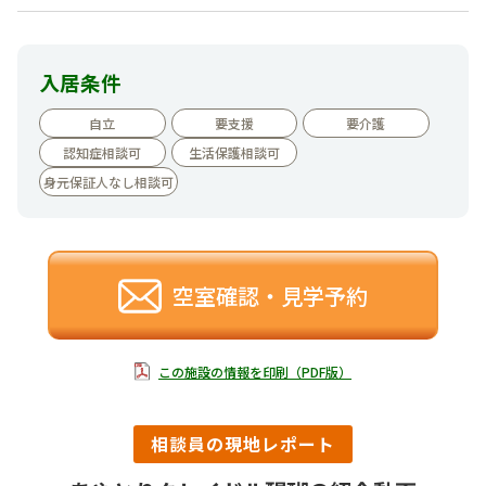
入居条件
自立
要支援
要介護
認知症相談可
生活保護相談可
身元保証人なし相談可
空室確認・見学予約
この施設の情報を印刷（PDF版）
相談員の現地レポート