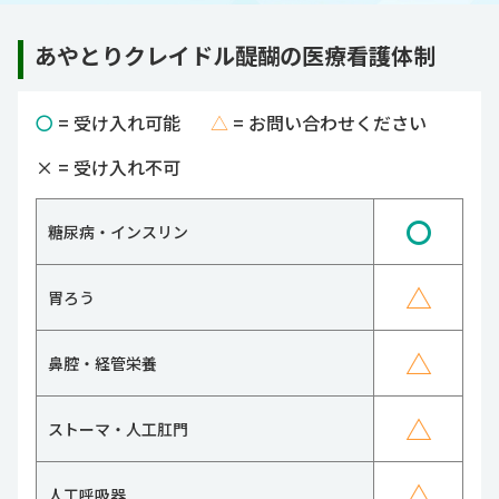
あやとりクレイドル醍醐の医療看護体制
〇
= 受け入れ可能
△
= お問い合わせください
×
= 受け入れ不可
〇
糖尿病・インスリン
△
胃ろう
△
鼻腔・経管栄養
△
ストーマ・人工肛門
△
人工呼吸器