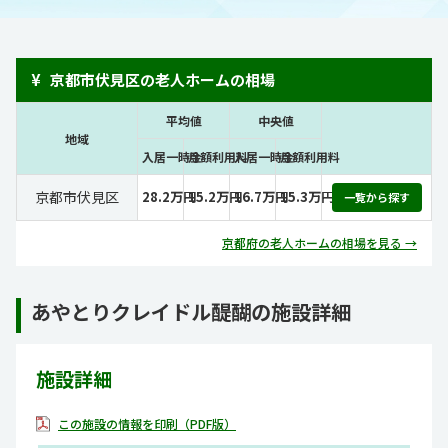
¥
京都市伏見区の老人ホームの相場
平均値
中央値
地域
入居一時金
月額利用料
入居一時金
月額利用料
京都市伏見区
28.2万円
15.2万円
16.7万円
15.3万円
一覧から探す
京都府の老人ホームの相場を見る →
あやとりクレイドル醍醐の施設詳細
施設詳細
この施設の情報を印刷（PDF版）