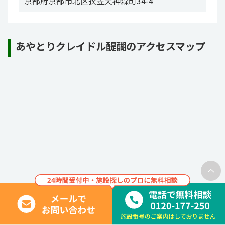
京都府京都市北区衣笠天神森町34-4
あやとりクレイドル醍醐のアクセスマップ