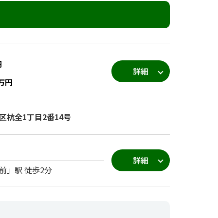
要
円
詳細
万円
杭全1丁目2番14号
詳細
前」駅 徒歩2分