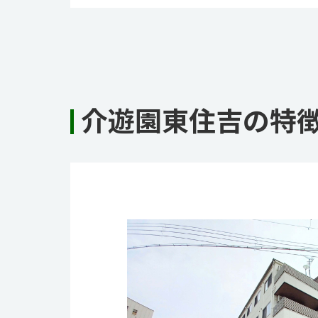
介遊園東住吉の特