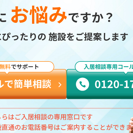
お悩み
に
ですか？
にぴったりの
施設をご提案します
ちらはご入居相談の専用窓口です
設直通のお電話番号はご案内することができま