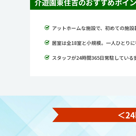
介遊園東住吉のおすすめポイ
アットホームな施設で、初めての施設
居室は全18室と小規模。一人ひとり
スタッフが24時間365日常駐してい