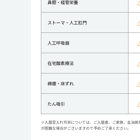
鼻腔・経管栄養
ストーマ・人工肛門
人工呼吸器
在宅酸素療法
褥瘡・床ずれ
たん吸引
※入居受入れ可否については、ご入居者、ご家族、主治医
が困難な場合がございますので予めご了承ください。