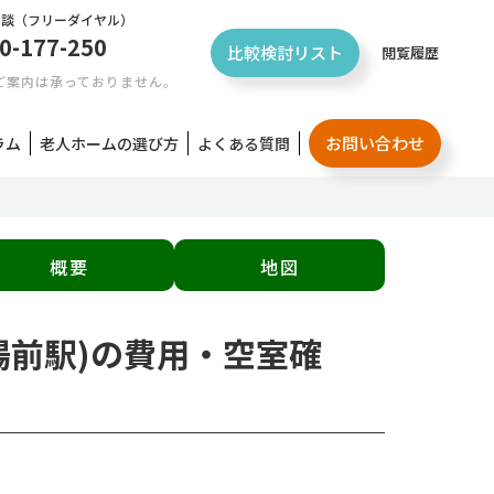
相談
（フリーダイヤル）
0-177-250
比較検討リスト
閲覧履歴
ご案内は承っておりません。
お問い合わせ
ラム
老人ホームの選び方
よくある質問
概要
地図
場前駅)の費用・空室確