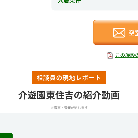
空
この施設
相談員の現地レポート
介遊園東住吉の紹介動画
※音声・音楽が流れます