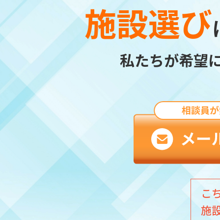
施設選び
私たちが希望
こ
施