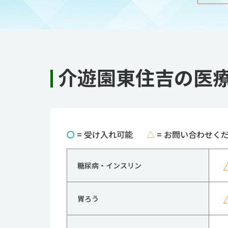
介遊園東住吉の医
〇
= 受け入れ可能
△
= お問い合わせく
糖尿病・インスリン
胃ろう