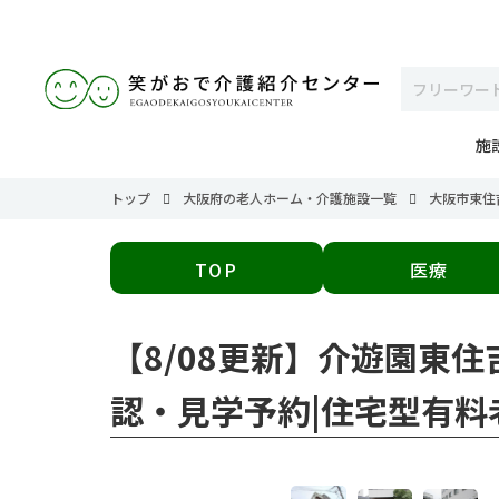
施
トップ
大阪府の老人ホーム・介護施設一覧
大阪市東住
TOP
医療
【8/08更新】介遊園東
認・見学予約|住宅型有料