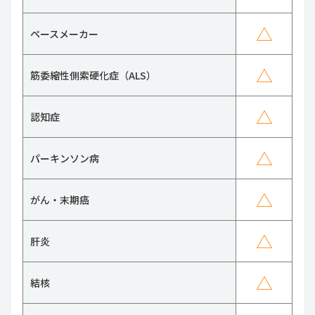
△
ペースメーカー
△
筋委縮性側索硬化症（ALS）
△
認知症
△
パーキンソン病
△
がん・末期癌
△
肝炎
△
結核