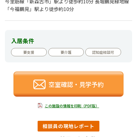
今里筋線「新森古市」駅より徒歩約10分 長堀鶴見緑地線
「今福鶴見」駅より徒歩約10分
入居条件
要支援
要介護
認知症相談可
空室確認・見学予約
この施設の情報を印刷（PDF版）
相談員の現地レポート