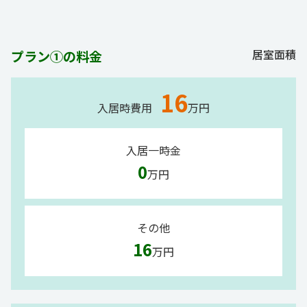
居室面積
プラン①の料金
16
入居時費用
万円
入居一時金
0
万円
その他
16
万円