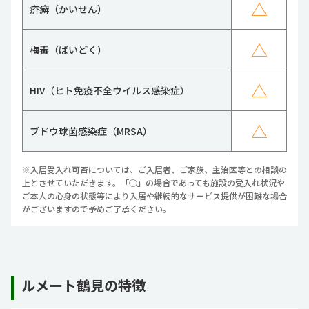
△
疥癬（かいせん）
△
梅毒（ばいどく）
△
HIV（ヒト免疫不全ウイルス感染症）
△
ブドウ球菌感染症（MRSA）
※入居受入れ可否については、ご入居者、ご家族、主治医等との相談の
上とさせていただきます。「○」の場合であっても施設の受入れ状況や
ご本人の心身の状態等により入居や継続的なサービス提供が困難な場合
がございますので予めご了承ください。
ルメート鶴見の特徴