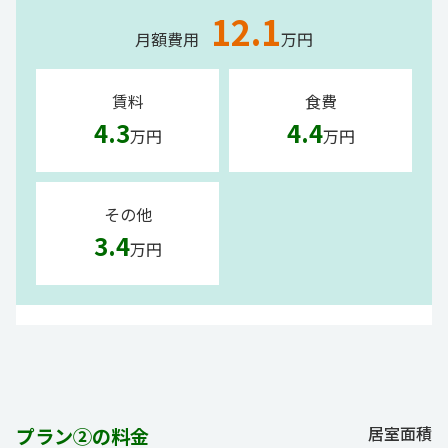
12.1
月額費用
万円
賃料
食費
4.3
4.4
万円
万円
その他
3.4
万円
居室面積
プラン②の料金