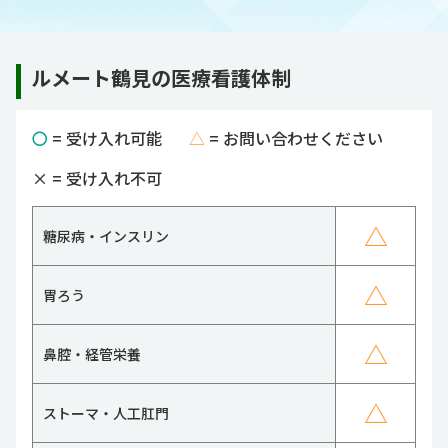
ルメート鶴見の医療看護体制
〇
= 受け入れ可能
△
= お問い合わせください
×
= 受け入れ不可
△
糖尿病・インスリン
△
胃ろう
△
鼻腔・経管栄養
△
ストーマ・人工肛門