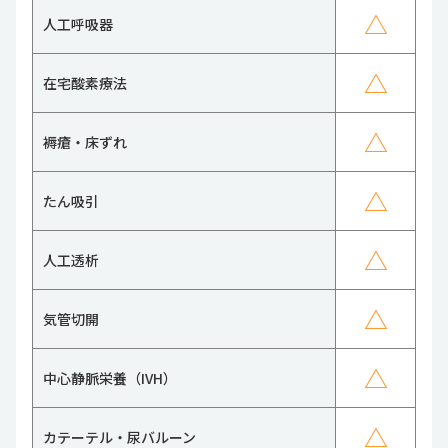
△
人工呼吸器
△
在宅酸素療法
△
褥瘡・床ずれ
△
たん吸引
△
人工透析
△
気管切開
△
中心静脈栄養（IVH）
△
カテーテル・尿バルーン