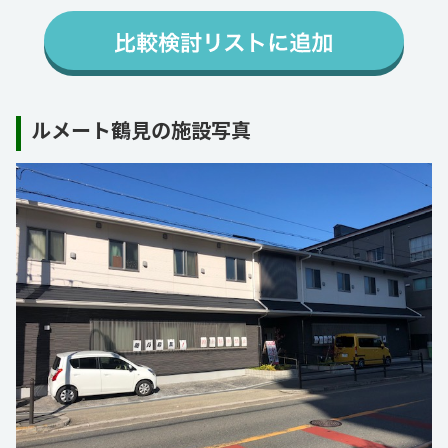
ルメート鶴見の施設写真