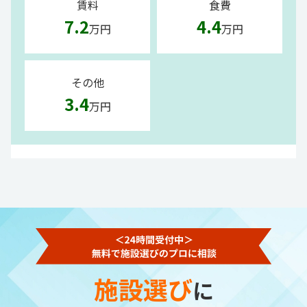
賃料
食費
7.2
4.4
万円
万円
その他
3.4
万円
施設選び
に