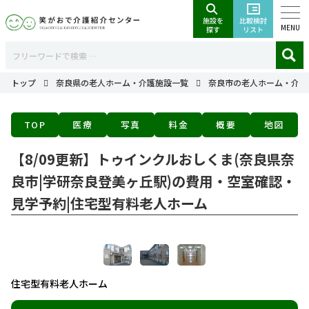
MENU
トップ
奈良県の老人ホーム・介護施設一覧
奈良市の老人ホーム・介護
TOP
医療
写真
料金
概要
地図
【8/09更新】トゥインクルおしくま(奈良県奈
良市|学研奈良登美ヶ丘駅)の費用・空室確認・
見学予約|住宅型有料老人ホーム
住宅型有料老人ホーム