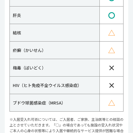
〇
肝炎
△
結核
△
疥癬（かいせん）
×
梅毒（ばいどく）
×
HIV（ヒト免疫不全ウイルス感染症）
△
ブドウ球菌感染症（MRSA）
※入居受入れ可否については、ご入居者、ご家族、主治医等との相談の
上とさせていただきます。「○」の場合であっても施設の受入れ状況や
ご本人の心身の状態等により入居や継続的なサービス提供が困難な場合