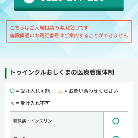
こちらはご入居相談の専用窓口です
施設直通のお電話番号はご案内することができません
トゥインクルおしくまの医療看護体制
〇
= 受け入れ可能
△
= お問い合わせください
×
= 受け入れ不可
〇
糖尿病・インスリン