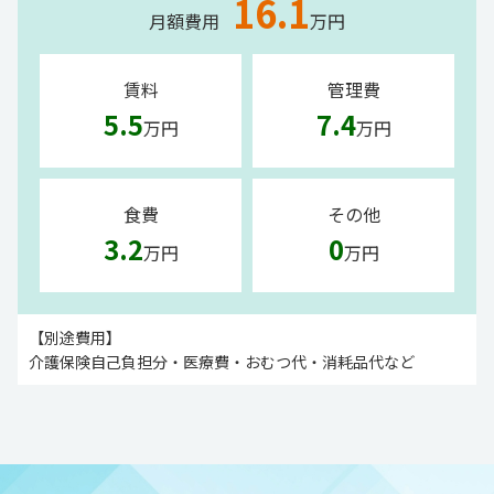
16.1
月額費用
万円
賃料
管理費
5.5
7.4
万円
万円
食費
その他
3.2
0
万円
万円
【別途費用】
介護保険自己負担分・医療費・おむつ代・消耗品代など