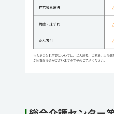
在宅酸素療法
褥瘡・床ずれ
たん吸引
※入居受入れ可否については、ご入居者、ご家族、主治医
が困難な場合がございますので予めご了承ください。
総合介護センター