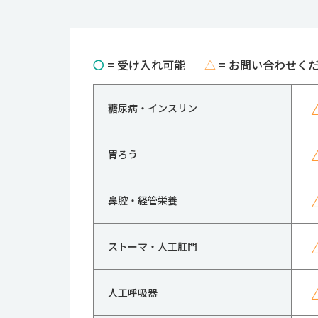
〇
= 受け入れ可能
△
= お問い合わせく
糖尿病・インスリン
胃ろう
鼻腔・経管栄養
ストーマ・人工肛門
人工呼吸器