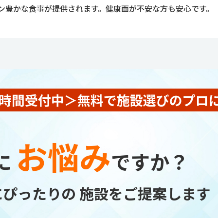
ン豊かな食事が提供されます。健康面が不安な方も安心です。
お悩み
に
ですか？
にぴったりの
施設をご提案します