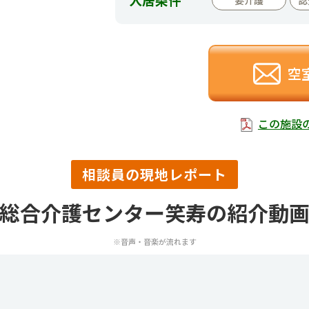
空
この施設
相談員の現地レポート
総合介護センター笑寿の紹介動
※音声・音楽が流れます