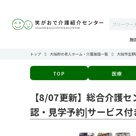
施
トップ
大阪府の老人ホーム・介護施設一覧
大阪市生野
TOP
医療
【8/07更新】総合介護
認・見学予約|サービス付