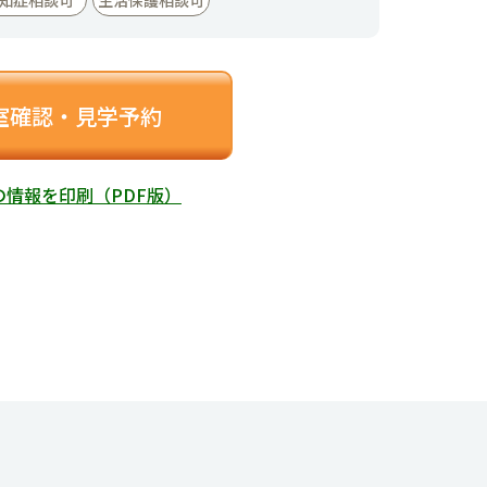
室確認・見学予約
の情報を印刷（PDF版）
画