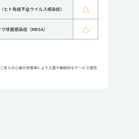
△
IV（ヒト免疫不全ウイルス感染症）
△
ドウ球菌感染症（MRSA）
やご本人の心身の状態等により入居や継続的なサービス提供