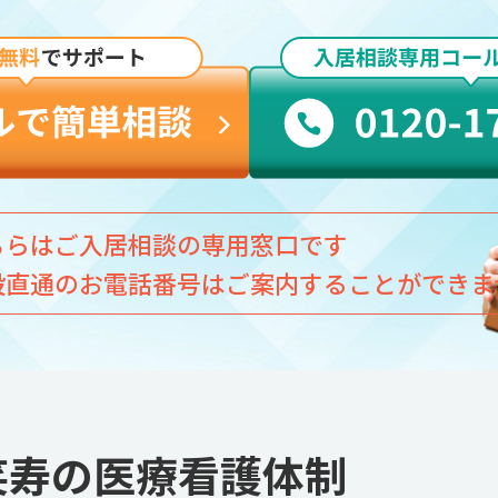
ちらはご入居相談の専用窓口です
設直通のお電話番号はご案内することができま
笑寿の医療看護体制