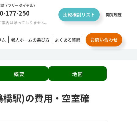
相談
（フリーダイヤル）
0-177-250
比較検討リスト
閲覧履歴
ご案内は承っておりません。
お問い合わせ
ラム
老人ホームの選び方
よくある質問
概要
地図
鶴橋駅)の費用・空室確