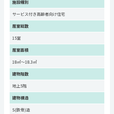
施設種別
サービス付き高齢者向け住宅
居室総数
15室
居室面積
18㎡～18.3㎡
建物階数
地上5階
建物構造
S(鉄骨)造