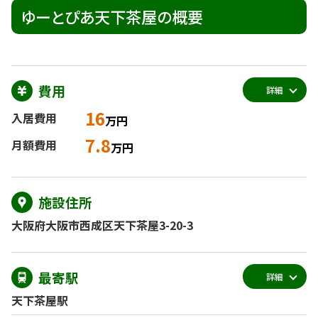
ゆーとぴあ天下茶屋の概要
費用
詳細
16
入居費用
万円
7.8
月額費用
万円
施設住所
大阪府大阪市西成区天下茶屋3-20-3
最寄駅
詳細
天下茶屋駅