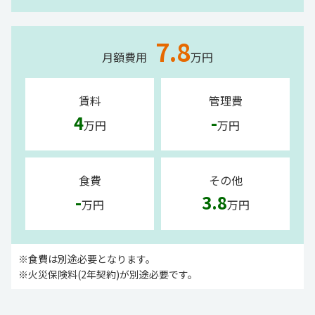
7.8
月額費用
万円
賃料
管理費
4
-
万円
万円
食費
その他
-
3.8
万円
万円
※食費は別途必要となります。
※火災保険料(2年契約)が別途必要です。