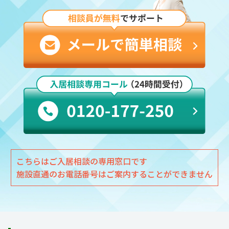
こちらはご入居相談の専用窓口です
施設直通のお電話番号はご案内することができません