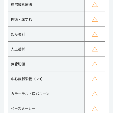
△
在宅酸素療法
△
褥瘡・床ずれ
△
たん吸引
△
人工透析
△
気管切開
△
中心静脈栄養（IVH）
△
カテーテル・尿バルーン
△
ペースメーカー