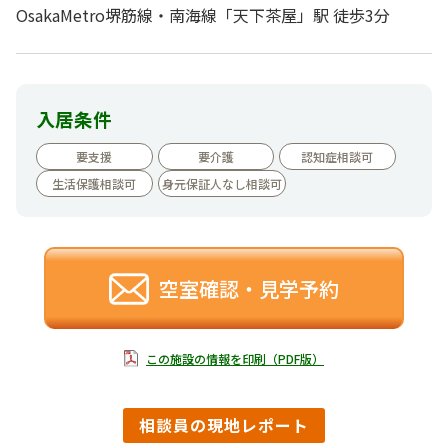
OsakaMetro堺筋線・南海線「天下茶屋」駅 徒歩3分
入居条件
要支援
要介護
認知症相談可
生活保護相談可
身元保証人なし相談可
空室確認・見学予約
この施設の情報を印刷（PDF版）
相談員の現地レポート