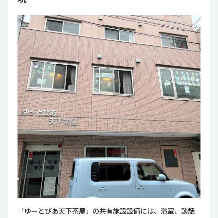
「ゆーとぴあ天下茶屋」の共有施設設備には、浴室、談話