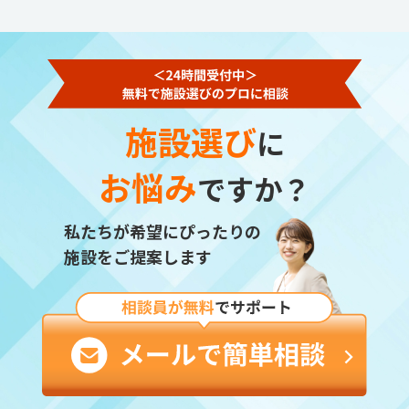
施設選び
に
お悩み
ですか？
私たちが希望にぴったりの
施設をご提案します