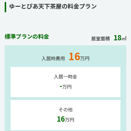
ゆーとぴあ天下茶屋の料金プラン
標準プランの料金
18
居室面積
㎡
16
入居時費用
万円
入居一時金
-
万円
その他
16
万円