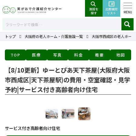
MENU
トップ
大阪府の老人ホーム・介護施設一覧
大阪市西成区の老人ホーム
TOP
医療
写真
料金
概要
地図
【8/10更新】ゆーとぴあ天下茶屋(大阪府大阪
市西成区|天下茶屋駅)の費用・空室確認・見学
予約|サービス付き高齢者向け住宅
サービス付き高齢者向け住宅