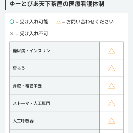
ゆーとぴあ天下茶屋の医療看護体制
〇
= 受け入れ可能
△
= お問い合わせください
×
= 受け入れ不可
△
糖尿病・インスリン
△
胃ろう
△
鼻腔・経管栄養
△
ストーマ・人工肛門
△
人工呼吸器