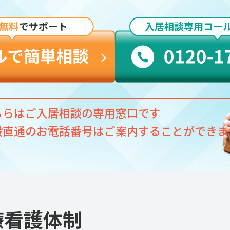
ちらはご入居相談の専用窓口です
設直通のお電話番号はご案内することができま
療看護体制