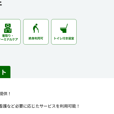
件
ント
提供！
看護など必要に応じたサービスを利用可能！