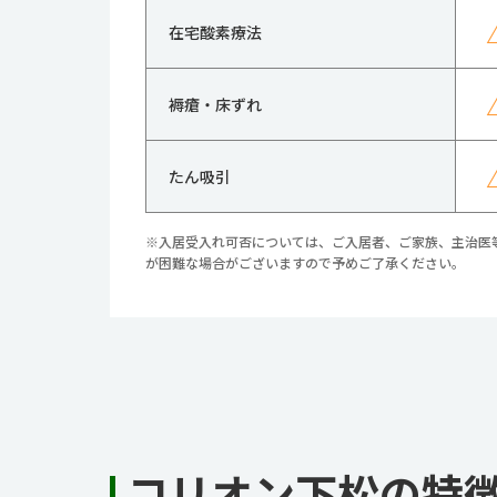
在宅酸素療法
褥瘡・床ずれ
たん吸引
※入居受入れ可否については、ご入居者、ご家族、主治医
が困難な場合がございますので予めご了承ください。
コリオン下松の特