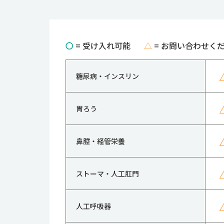
〇
= 受け入れ可能
△
= お問い合わせく
糖尿病・インスリン
胃ろう
鼻腔・経管栄養
ストーマ・人工肛門
人工呼吸器