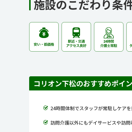
施設のこだわり条
コリオン下松のおすすめポイ
24時間体制でスタッフが常駐しケアを
訪問介護以外にもデイサービスや訪問