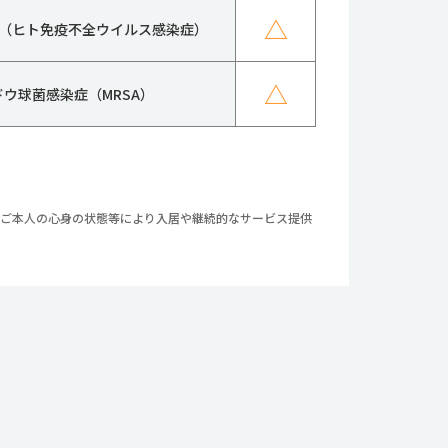
△
IV（ヒト免疫不全ウイルス感染症）
△
ドウ球菌感染症（MRSA）
やご本人の心身の状態等により入居や継続的なサービス提供