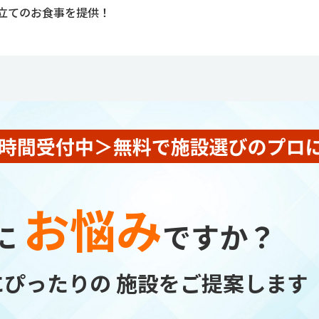
立てのお食事を提供！
お悩み
に
ですか？
にぴったりの
施設をご提案します