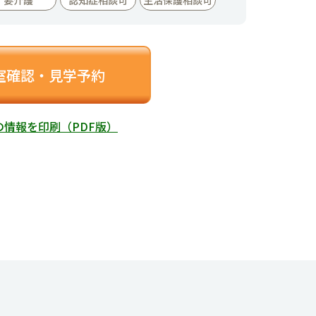
室確認・見学予約
の情報を印刷（PDF版）