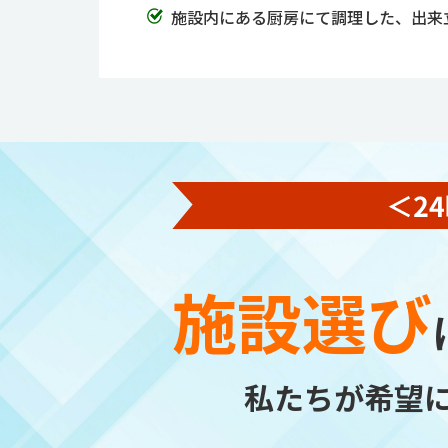
施設内にある厨房にて調理した、出来
施設選び
私たちが希望