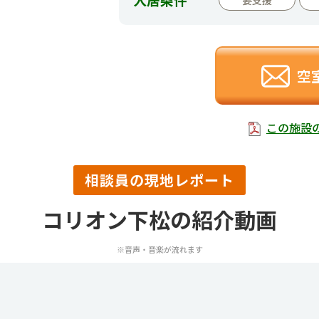
空
この施設
相談員の現地レポート
コリオン下松の紹介動画
※音声・音楽が流れます