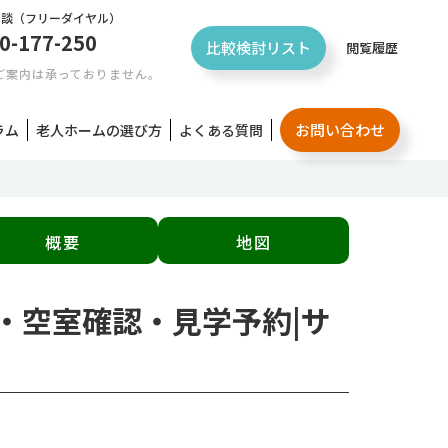
相談
（フリーダイヤル）
0-177-250
比較検討リスト
閲覧履歴
ご案内は承っておりません。
お問い合わせ
ラム
老人ホームの選び方
よくある質問
概要
地図
用・空室確認・見学予約|サ