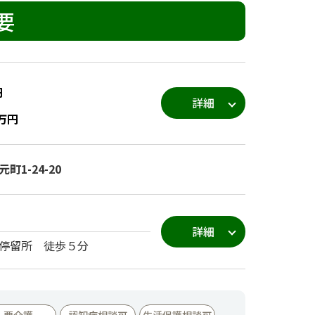
要
円
詳細
万円
1-24-20
詳細
停留所 徒歩５分
要介護
認知症相談可
生活保護相談可