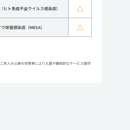
△
IV（ヒト免疫不全ウイルス感染症）
△
ドウ球菌感染症（MRSA）
やご本人の心身の状態等により入居や継続的なサービス提供