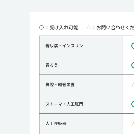
〇
= 受け入れ可能
△
= お問い合わせく
糖尿病・インスリン
胃ろう
鼻腔・経管栄養
ストーマ・人工肛門
人工呼吸器