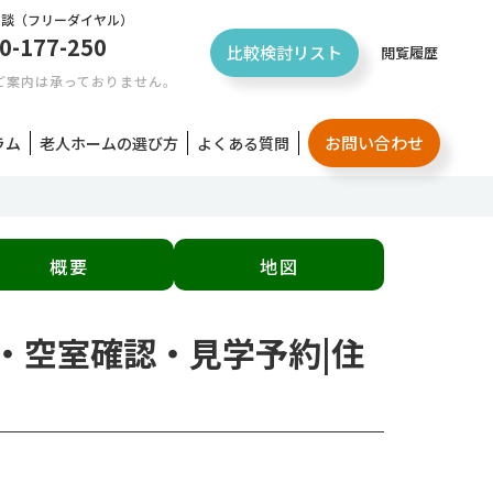
相談
（フリーダイヤル）
0-177-250
比較検討リスト
閲覧履歴
ご案内は承っておりません。
お問い合わせ
ラム
老人ホームの選び方
よくある質問
概要
地図
用・空室確認・見学予約|住