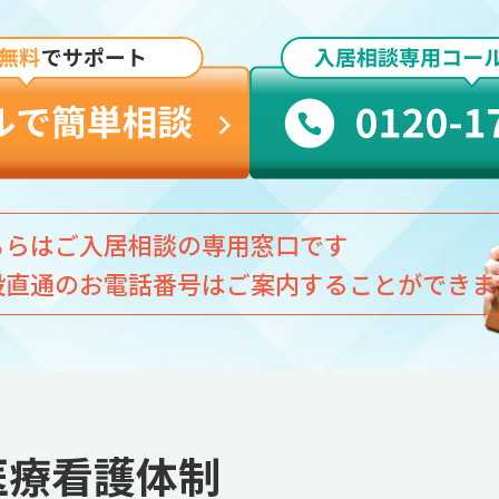
ちらはご入居相談の専用窓口です
設直通のお電話番号はご案内することができま
医療看護体制