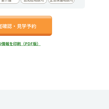
室確認・見学予約
の情報を印刷（PDF版）