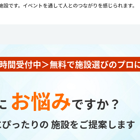
施設です。イベントを通して人とのつながりを感じられます。
お悩み
に
ですか？
にぴったりの
施設をご提案します