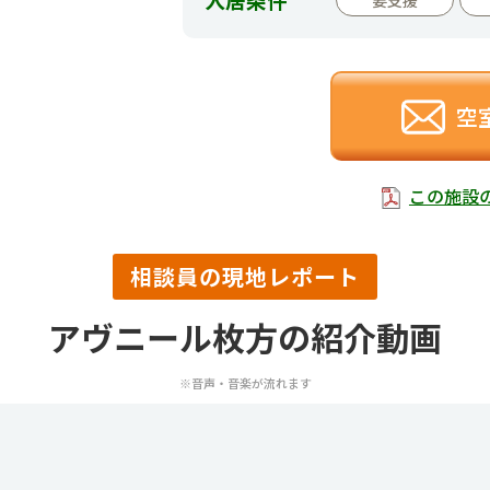
空
この施設
相談員の現地レポート
アヴニール枚方の紹介動画
※音声・音楽が流れます