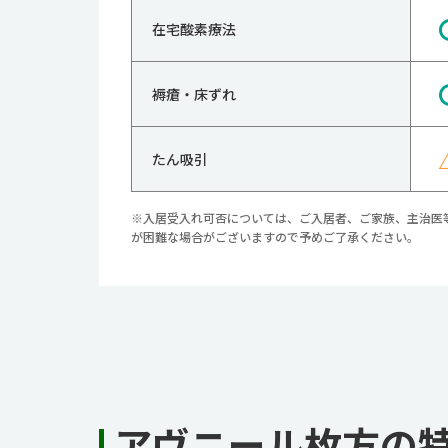
在宅酸素療法
褥瘡・床ずれ
たん吸引
※入居受入れ可否については、ご入居者、ご家族、主治医
が困難な場合がございますので予めご了承ください。
アヴニール枚方の