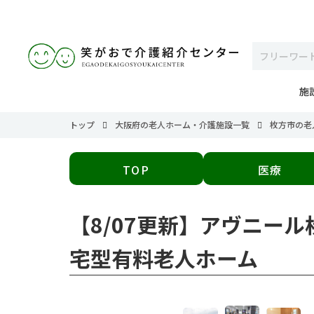
施
トップ
大阪府の老人ホーム・介護施設一覧
枚方市の老
TOP
医療
【8/07更新】アヴニー
宅型有料老人ホーム