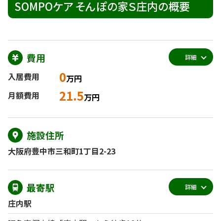
SOMPOケア そんぽの家Ｓ庄内の概要
費用
詳細
0
入居費用
万円
21.5
月額費用
万円
施設住所
大阪府豊中市三和町1丁目2-23
最寄駅
詳細
庄内駅