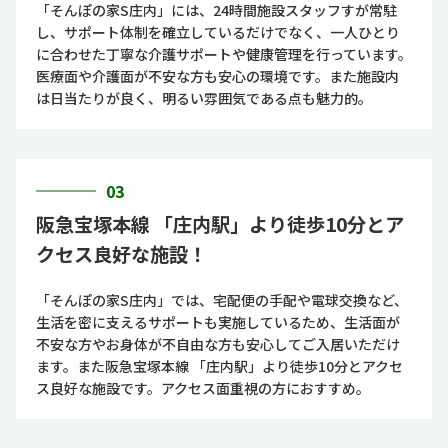
「そんぽの家S庄内」には、24時間施設スタッフすが常駐
し、サポート体制を確立しているだけでなく、一人ひとり
に合わせた丁寧な介護サポートや健康管理を行っています。
医療面や介護面が不安な方も安心の環境です。また施設内
は日当たりが良く、明るい雰囲気である点も魅力的。
03
阪急宝塚本線 「庄内駅」より徒歩10分とア
クセス良好な施設！
「そんぽの家S庄内」では、宅配便の手配や電球交換など、
生活を密に支えるサポートも実施しているため、生活面が
不安な方やお身体が不自由な方も安心してご入居いただけ
ます。また阪急宝塚本線 「庄内駅」より徒歩10分とアクセ
ス良好な施設です。アクセス面重視の方におすすめ。