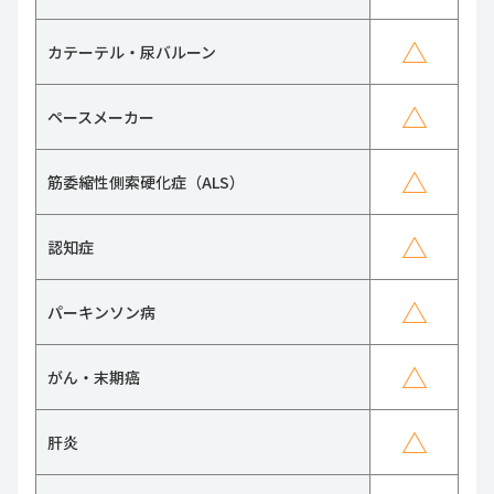
△
カテーテル・尿バルーン
△
ペースメーカー
△
筋委縮性側索硬化症（ALS）
△
認知症
△
パーキンソン病
△
がん・末期癌
△
肝炎