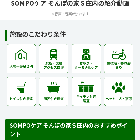
SOMPOケア そんぽの家Ｓ庄内の紹介動画
※音声・音楽が流れます
施設のこだわり条件
SOMPOケア そんぽの家Ｓ庄内のおすすめポイ
ント