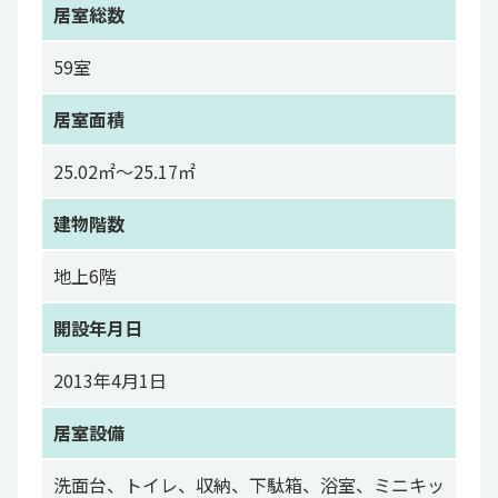
居室総数
59室
居室面積
25.02㎡～25.17㎡
建物階数
地上6階
開設年月日
2013年4月1日
居室設備
洗面台、トイレ、収納、下駄箱、浴室、ミニキッ