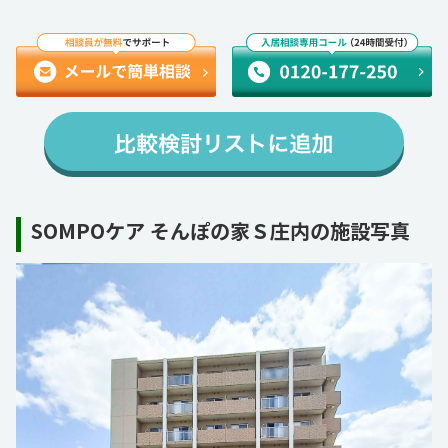
SOMPOケア そんぽの家Ｓ庄内の施設写真