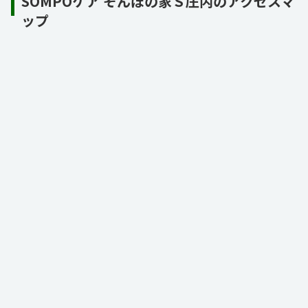
SOMPOケア そんぽの家Ｓ庄内のアクセスマ
ップ