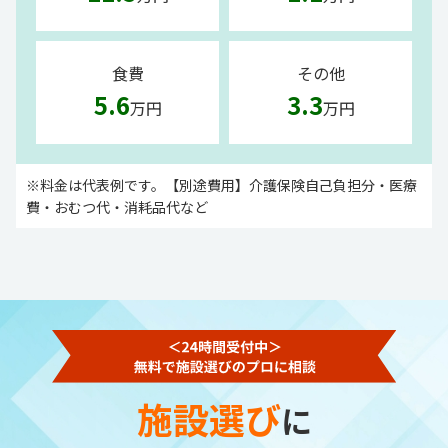
食費
その他
5.6
3.3
万円
万円
※料金は代表例です。【別途費用】介護保険自己負担分・医療
費・おむつ代・消耗品代など
施設選び
に