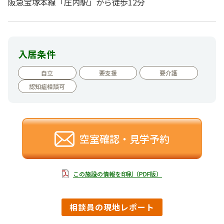
阪急宝塚本線「庄内駅」から徒歩12分
入居条件
自立
要支援
要介護
認知症相談可
空室確認・見学予約
この施設の情報を印刷（PDF版）
相談員の現地レポート