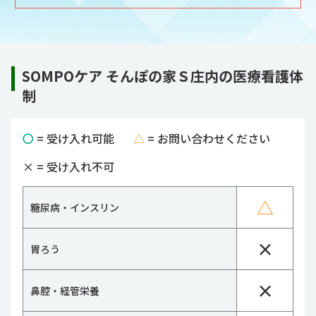
SOMPOケア そんぽの家Ｓ庄内の医療看護体
制
〇
= 受け入れ可能
△
= お問い合わせください
×
= 受け入れ不可
△
糖尿病・インスリン
×
胃ろう
×
鼻腔・経管栄養