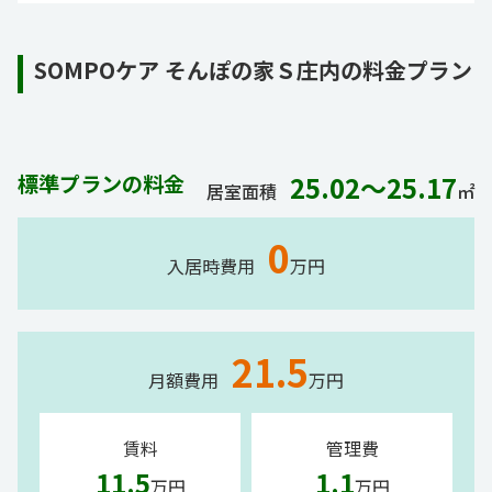
SOMPOケア そんぽの家Ｓ庄内の料金プラン
標準プランの料金
25.02～25.17
居室面積
㎡
0
入居時費用
万円
21.5
月額費用
万円
賃料
管理費
11.5
1.1
万円
万円