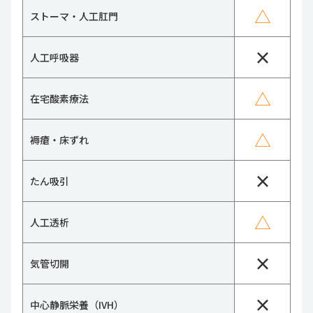
△
ストーマ・人工肛門
×
人工呼吸器
△
在宅酸素療法
△
褥瘡・床ずれ
×
たん吸引
△
人工透析
×
気管切開
×
中心静脈栄養（IVH）