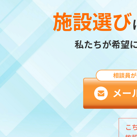
施設選び
私たちが希望
こ