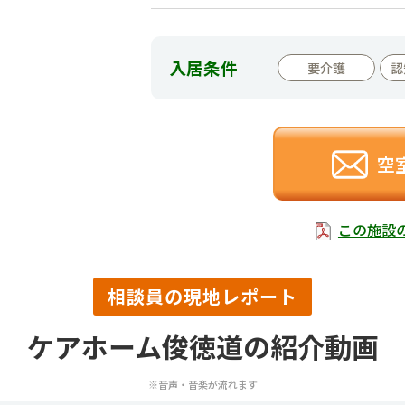
入居条件
要介護
認
空
この施設
相談員の現地レポート
ケアホーム俊徳道の紹介動画
※音声・音楽が流れます