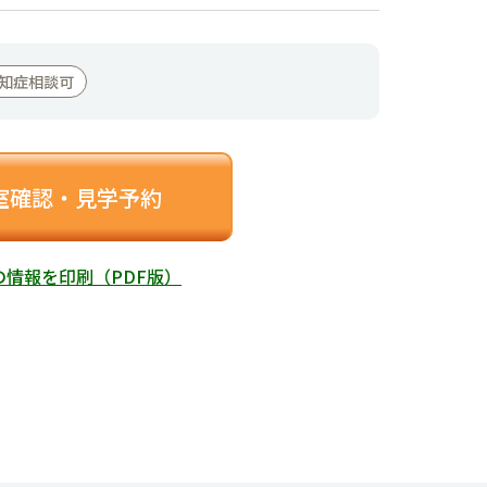
知症相談可
室確認・見学予約
の情報を印刷（PDF版）