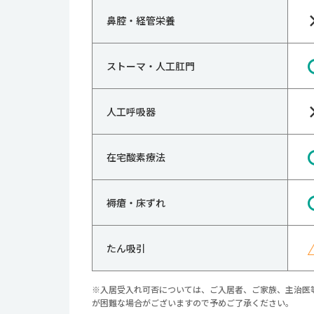
鼻腔・経管栄養
ストーマ・人工肛門
人工呼吸器
在宅酸素療法
褥瘡・床ずれ
たん吸引
※入居受入れ可否については、ご入居者、ご家族、主治医
が困難な場合がございますので予めご了承ください。