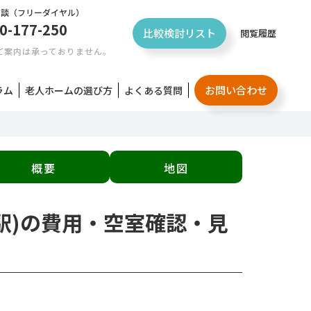
相談
（フリーダイヤル）
0-177-250
比較検討リスト
閲覧履歴
ご案内は承っておりません。
お問い合わせ
ラム
老人ホームの選び方
よくある質問
概要
地図
道駅)の費用・空室確認・見