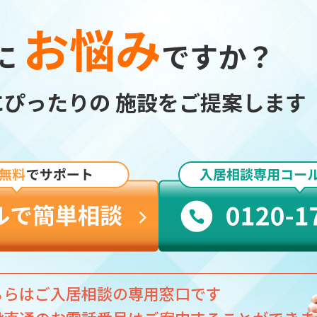
お悩み
に
ですか？
にぴったりの
施設をご提案します
ちらはご入居相談の専用窓口です