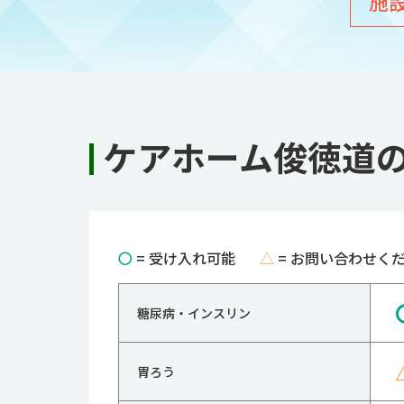
施
ケアホーム俊徳道
〇
= 受け入れ可能
△
= お問い合わせく
糖尿病・インスリン
胃ろう