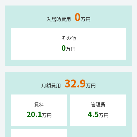
0
入居時費用
万円
その他
0
万円
32.9
月額費用
万円
賃料
管理費
20.1
4.5
万円
万円