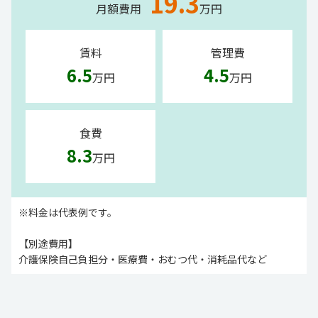
19.3
月額費用
万円
賃料
管理費
6.5
4.5
万円
万円
食費
8.3
万円
※料金は代表例です。
【別途費用】
介護保険自己負担分・医療費・おむつ代・消耗品代など