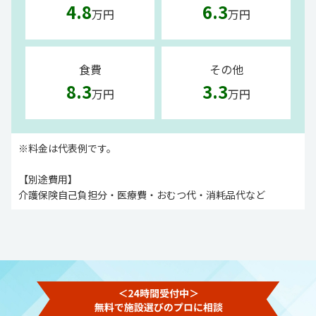
4.8
6.3
万円
万円
食費
その他
8.3
3.3
万円
万円
※料金は代表例です。
【別途費用】
介護保険自己負担分・医療費・おむつ代・消耗品代など