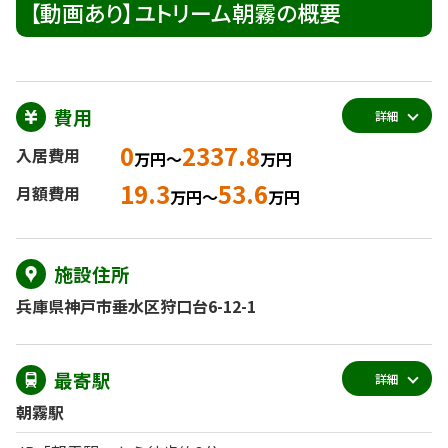
【動画あり】ユトリーム朝霧の概要
費用
詳細
0
2337.8
入居費用
万円～
万円
19.3
53.6
月額費用
万円～
万円
施設住所
兵庫県神戸市垂水区狩口台6-12-1
最寄駅
詳細
朝霧駅