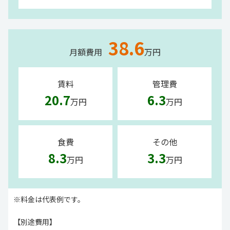
38.6
月額費用
万円
賃料
管理費
20.7
6.3
万円
万円
食費
その他
8.3
3.3
万円
万円
※料金は代表例です。
【別途費用】