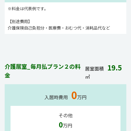
※料金は代表例です。
【別途費用】
介護保険自己負担分・医療費・おむつ代・消耗品代など
介護居室_毎月払プラン２の料
19.5
居室面積
金
㎡
0
入居時費用
万円
その他
0
万円