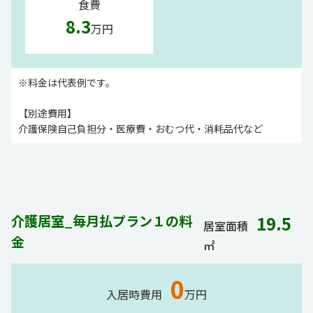
食費
8.3
万円
※料金は代表例です。
【別途費用】
介護保険自己負担分・医療費・おむつ代・消耗品代など
介護居室_毎月払プラン１の料
19.5
居室面積
金
㎡
0
入居時費用
万円