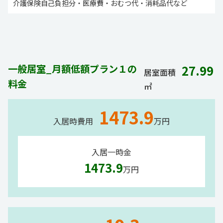
介護保険自己負担分・医療費・おむつ代・消耗品代など
一般居室_月額低額プラン１の
27.99
居室面積
料金
㎡
1473.9
入居時費用
万円
入居一時金
1473.9
万円