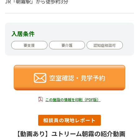
JR「朝霧駅」から徒歩約3分
入居条件
要支援
要介護
認知症相談可
空室確認・見学予約
この施設の情報を印刷（PDF版）
相談員の現地レポート
【動画あり】ユトリーム朝霧の紹介動画