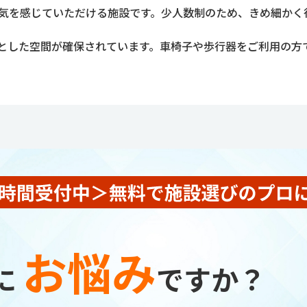
囲気を感じていただける施設です。少人数制のため、きめ細かく
㎡と広々とした空間が確保されています。車椅子や歩行器をご利用の
お悩み
に
ですか？