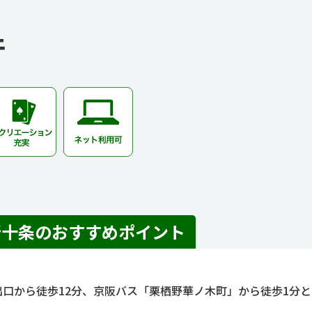
件
新十条のおすすめポイント
出口から徒歩12分、京阪バス「栗栖野華ノ木町」から徒歩1分