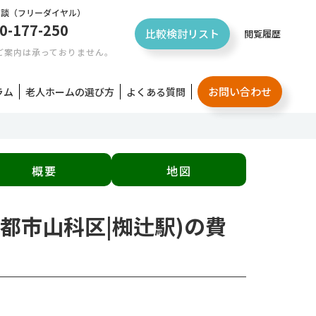
相談
（フリーダイヤル）
0-177-250
比較検討リスト
閲覧履歴
ご案内は承っておりません。
お問い合わせ
ラム
老人ホームの選び方
よくある質問
概要
地図
都市山科区|椥辻駅)の費