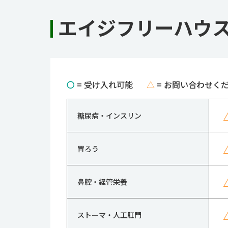
エイジフリーハウ
〇
= 受け入れ可能
△
= お問い合わせく
糖尿病・インスリン
胃ろう
鼻腔・経管栄養
ストーマ・人工肛門