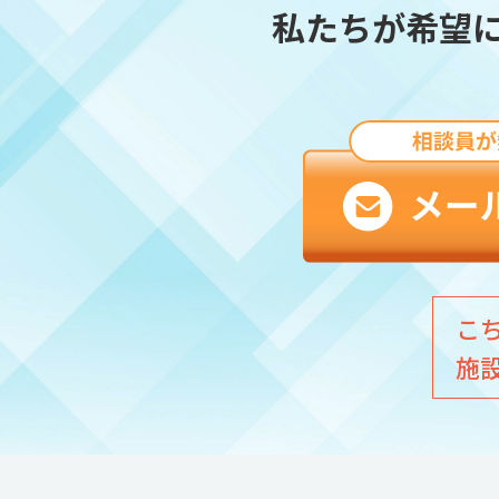
私たちが希望
こ
施