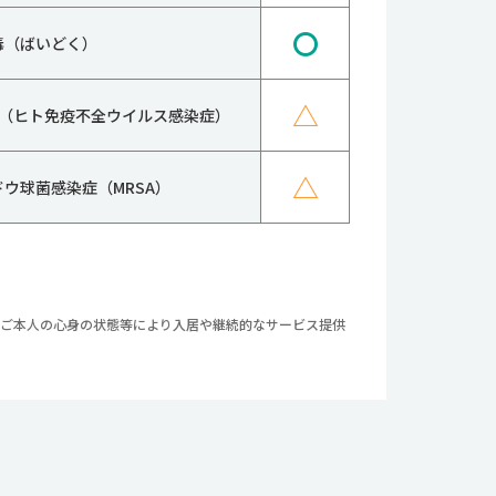
〇
毒（ばいどく）
△
IV（ヒト免疫不全ウイルス感染症）
△
ドウ球菌感染症（MRSA）
やご本人の心身の状態等により入居や継続的なサービス提供