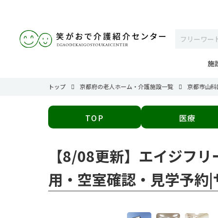
施
トップ
京都府の老人ホーム・介護施設一覧
京都市山科
TOP
医療
【8/08更新】エイジフ
用・空室確認・見学予約