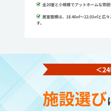
全20室と小規模でアットホームな雰
居室面積は、18.40㎡～22.03
す。
施設選び