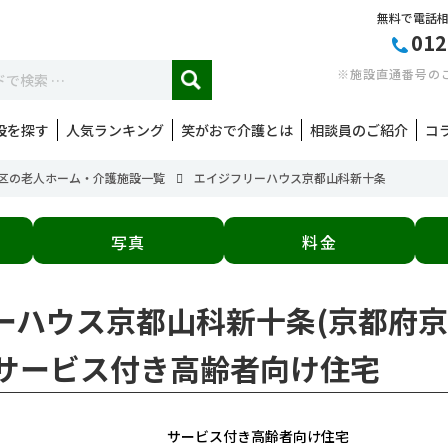
無料で電話
012
※施設直通番号の
設を探す
人気ランキング
笑がおで介護とは
相談員のご紹介
コ
区の老人ホーム・介護施設一覧
エイジフリーハウス京都山科新十条
写真
料金
リーハウス京都山科新十条(京都府京
|サービス付き高齢者向け住宅
サービス付き高齢者向け住宅