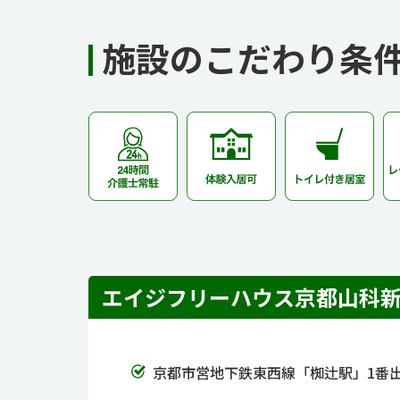
施設のこだわり条
エイジフリーハウス京都山科
京都市営地下鉄東西線「椥辻駅」1番