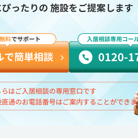
にぴったりの
施設をご提案します
ちらはご入居相談の専用窓口です
設直通のお電話番号はご案内することができま