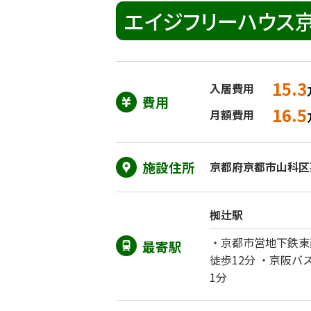
エイジフリーハウス
15.3
入居費用
費用
16.5
月額費用
施設住所
京都府京都市山科区
椥辻駅
・京都市営地下鉄東
最寄駅
徒歩12分 ・京阪
1分