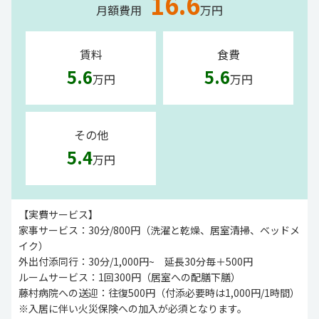
16.6
月額費用
万円
賃料
食費
5.6
5.6
万円
万円
その他
5.4
万円
【実費サービス】
家事サービス：30分/800円（洗濯と乾燥、居室清掃、ベッドメ
イク）
外出付添同行：30分/1,000円~ 延長30分毎＋500円
ルームサービス：1回300円（居室への配膳下膳）
藤村病院への送迎：往復500円（付添必要時は1,000円/1時間）
※入居に伴い火災保険への加入が必須となります。