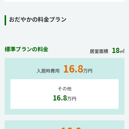
おだやかの料金プラン
標準プランの料金
18
居室面積
㎡
16.8
入居時費用
万円
その他
16.8
万円