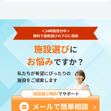
施設選び
に
お悩み
ですか？
私たちが希望にぴったりの
施設をご提案します