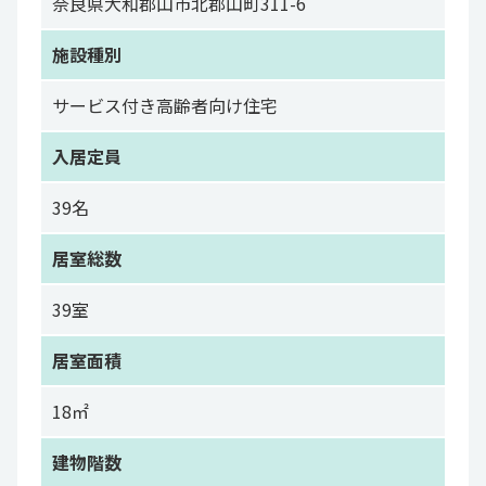
奈良県大和郡山市北郡山町311-6
施設種別
サービス付き高齢者向け住宅
入居定員
39名
居室総数
39室
居室面積
18㎡
建物階数