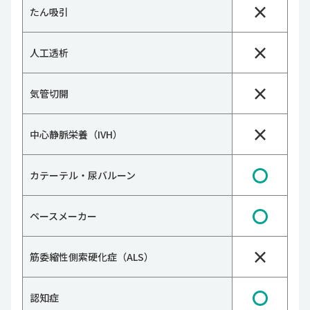
×
たん吸引
×
人工透析
×
気管切開
×
中心静脈栄養（IVH）
〇
カテーテル・尿バルーン
〇
ペースメーカー
×
筋委縮性側索硬化症（ALS）
〇
認知症