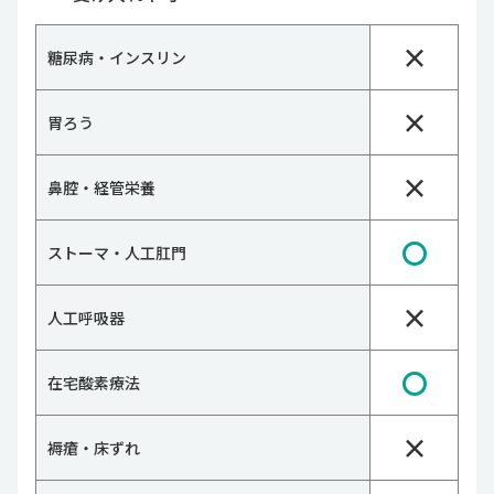
×
糖尿病・インスリン
×
胃ろう
×
鼻腔・経管栄養
〇
ストーマ・人工肛門
×
人工呼吸器
〇
在宅酸素療法
×
褥瘡・床ずれ