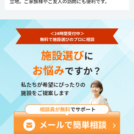
立地。ご家族様やご友人の訪問にも便利です。
施設選び
に
お悩み
ですか？
私たちが希望にぴったりの
施設をご提案します