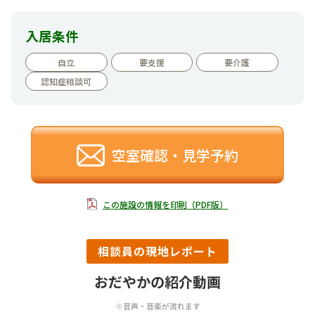
入居条件
自立
要支援
要介護
認知症相談可
空室確認・見学予約
この施設の情報を印刷（PDF版）
相談員の現地レポート
おだやかの紹介動画
※音声・音楽が流れます