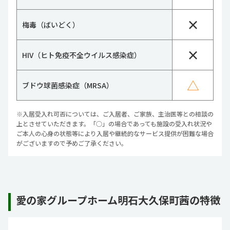
×
梅毒（ばいどく）
×
HIV（ヒト免疫不全ウイルス感染症）
△
ブドウ球菌感染症（MRSA）
※入居受入れ可否については、ご入居者、ご家族、主治医等との相談の
上とさせていただきます。「○」の場合であっても施設の受入れ状況や
ご本人の心身の状態等により入居や継続的なサービス提供が困難な場合
がございますので予めご了承ください。
愛の家グループホーム明石大久保町茜の特徴