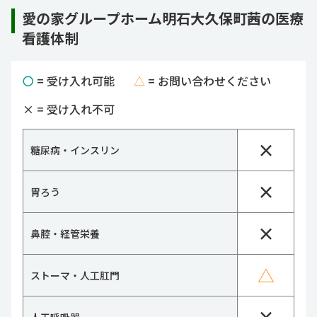
愛の家グループホーム明石大久保町茜の医療
看護体制
〇
= 受け入れ可能
△
= お問い合わせください
×
= 受け入れ不可
×
糖尿病・インスリン
×
胃ろう
×
鼻腔・経管栄養
△
ストーマ・人工肛門
×