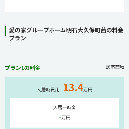
愛の家グループホーム明石大久保町茜の料金
プラン
居室面積
プラン1の料金
13.4
入居時費用
万円
入居一時金
-
万円