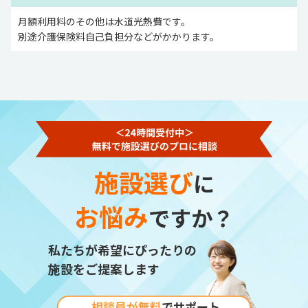
月額利用料のその他は水道光熱費です。
別途介護保険料自己負担分などがかかります。
施設選び
に
お悩み
ですか？
私たちが希望にぴったりの
施設をご提案します