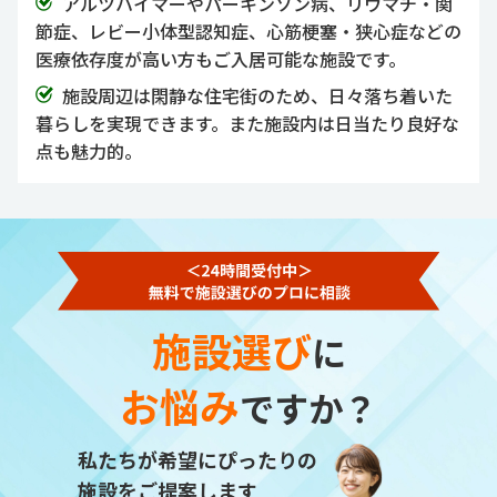
アルツハイマーやパーキンソン病、リウマチ・関
節症、レビー小体型認知症、心筋梗塞・狭心症などの
医療依存度が高い方もご入居可能な施設です。
施設周辺は閑静な住宅街のため、日々落ち着いた
暮らしを実現できます。また施設内は日当たり良好な
点も魅力的。
施設選び
に
お悩み
ですか？
私たちが希望にぴったりの
施設をご提案します