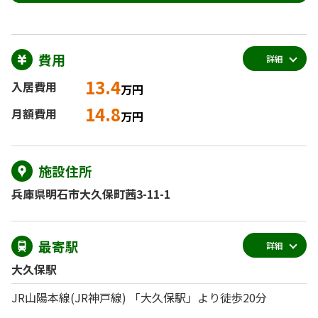
費用
詳細
13.4
入居費用
万円
14.8
月額費用
万円
施設住所
兵庫県明石市大久保町茜3-11-1
最寄駅
詳細
大久保駅
JR山陽本線(JR神戸線) 「大久保駅」より徒歩20分