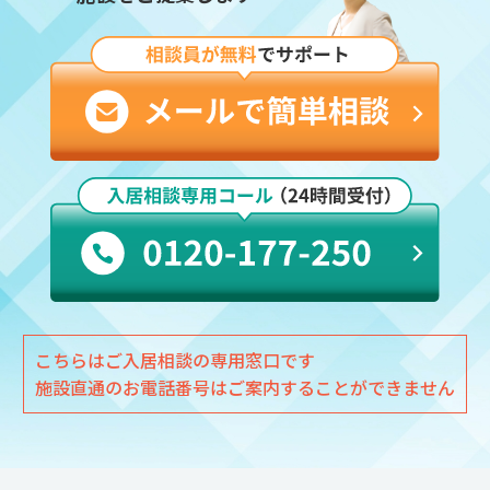
こちらはご入居相談の専用窓口です
施設直通のお電話番号はご案内することができません