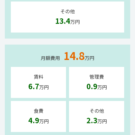
その他
13.4
万円
14.8
月額費用
万円
賃料
管理費
6.7
0.9
万円
万円
食費
その他
4.9
2.3
万円
万円