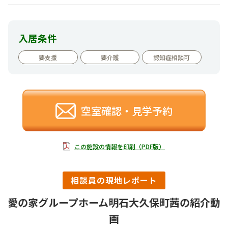
入居条件
要支援
要介護
認知症相談可
空室確認・見学予約
この施設の情報を印刷（PDF版）
相談員の現地レポート
愛の家グループホーム明石大久保町茜の紹介動
画