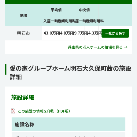
平均値
中央値
地域
入居一時金
月額利用料
入居一時金
月額利用料
明石市
43.0万円
14.8万円
19.7万円
14.3万円
一覧から探す
兵庫県の老人ホームの相場を見る →
愛の家グループホーム明石大久保町茜の施設
詳細
施設詳細
この施設の情報を印刷（PDF版）
施設名称