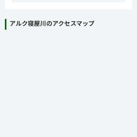
アルク寝屋川のアクセスマップ