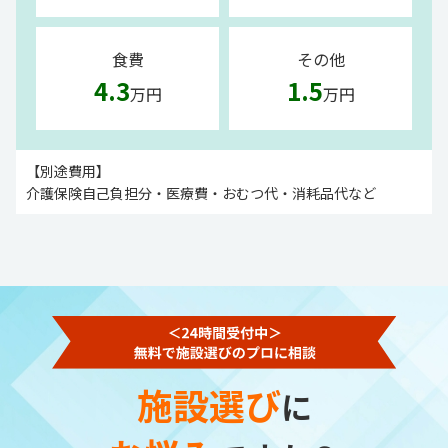
食費
その他
4.3
1.5
万円
万円
【別途費用】
介護保険自己負担分・医療費・おむつ代・消耗品代など
施設選び
に