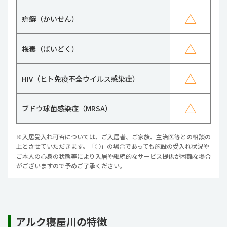
△
疥癬（かいせん）
△
梅毒（ばいどく）
△
HIV（ヒト免疫不全ウイルス感染症）
△
ブドウ球菌感染症（MRSA）
※入居受入れ可否については、ご入居者、ご家族、主治医等との相談の
上とさせていただきます。「○」の場合であっても施設の受入れ状況や
ご本人の心身の状態等により入居や継続的なサービス提供が困難な場合
がございますので予めご了承ください。
アルク寝屋川の特徴