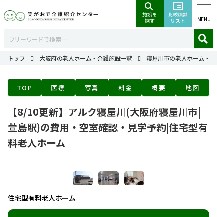
MENU
トップ
大阪府の老人ホーム・介護施設一覧
寝屋川市の老人ホーム・介
TOP
医療
写真
料金
概要
地図
【8/10更新】アルク寝屋川(大阪府寝屋川市|
萱島駅)の費用・空室確認・見学予約|住宅型有
料老人ホーム
住宅型有料老人ホーム