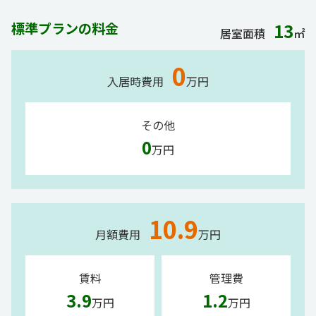
標準プランの料金
13
居室面積
㎡
0
入居時費用
万円
その他
0
万円
10.9
月額費用
万円
賃料
管理費
3.9
1.2
万円
万円