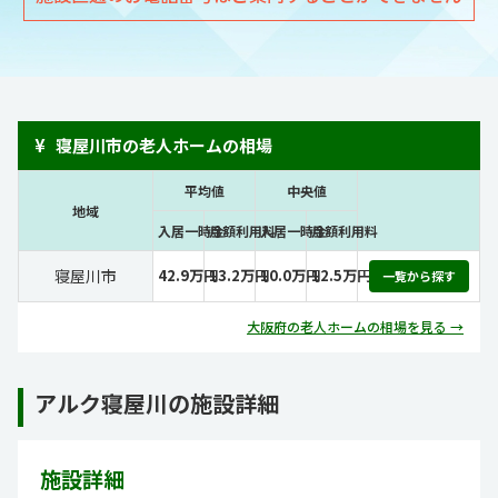
¥
寝屋川市の老人ホームの相場
平均値
中央値
地域
入居一時金
月額利用料
入居一時金
月額利用料
寝屋川市
42.9万円
13.2万円
10.0万円
12.5万円
一覧から探す
大阪府の老人ホームの相場を見る →
アルク寝屋川の施設詳細
施設詳細