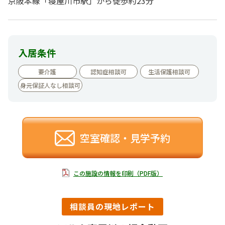
京阪本線「寝屋川市駅」から徒歩約23分
入居条件
要介護
認知症相談可
生活保護相談可
身元保証人なし相談可
空室確認・見学予約
この施設の情報を印刷（PDF版）
相談員の現地レポート