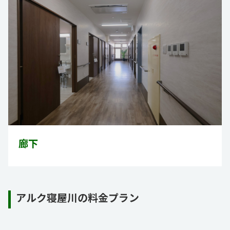
廊下
アルク寝屋川の料金プラン