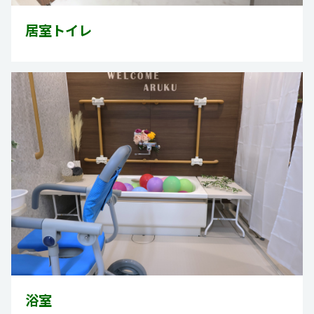
居室トイレ
浴室