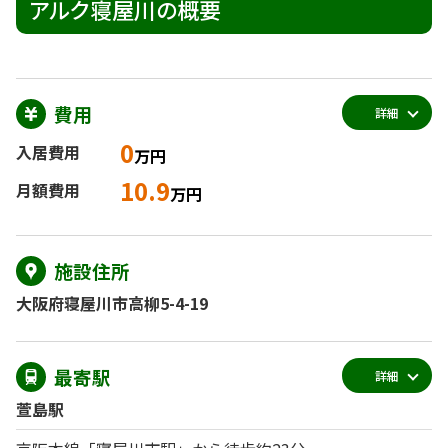
アルク寝屋川の概要
費用
詳細
0
入居費用
万円
10.9
月額費用
万円
施設住所
大阪府寝屋川市高柳5-4-19
最寄駅
詳細
萱島駅