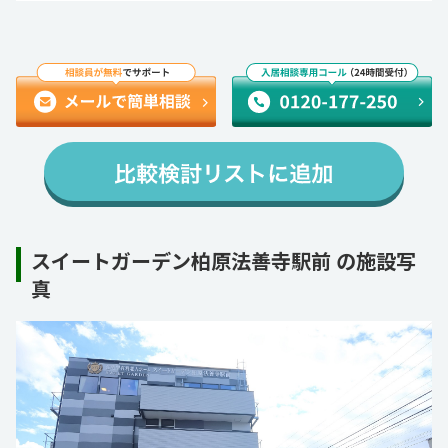
スイートガーデン柏原法善寺駅前 の施設写
真