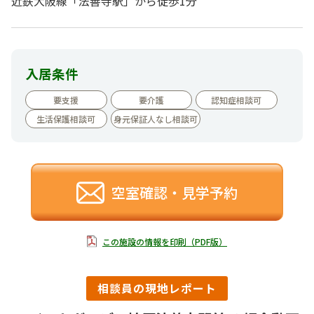
近鉄大阪線「法善寺駅」から徒歩1分
入居条件
要支援
要介護
認知症相談可
生活保護相談可
身元保証人なし相談可
空室確認・見学予約
この施設の情報を印刷（PDF版）
相談員の現地レポート