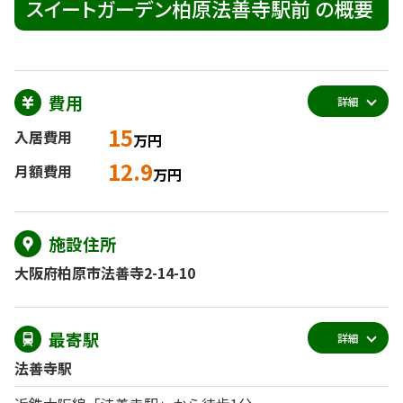
スイートガーデン柏原法善寺駅前 の概要
費用
詳細
15
入居費用
万円
12.9
月額費用
万円
施設住所
大阪府柏原市法善寺2-14-10
最寄駅
詳細
法善寺駅