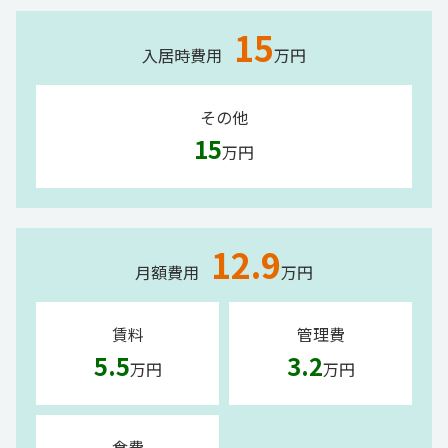
15
入居時費用
万円
その他
15
万円
12.9
月額費用
万円
賃料
管理費
5.5
3.2
万円
万円
食費