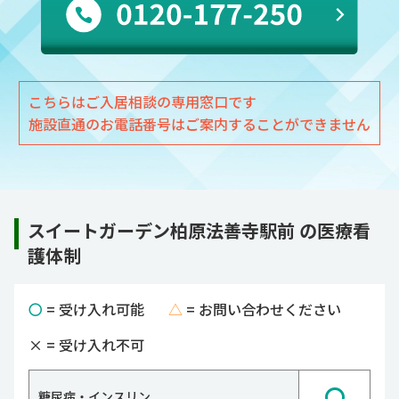
こちらはご入居相談の専用窓口です
施設直通のお電話番号はご案内することができません
スイートガーデン柏原法善寺駅前 の医療看
護体制
〇
= 受け入れ可能
△
= お問い合わせください
×
= 受け入れ不可
〇
糖尿病・インスリン