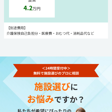
4.2
万円
【別途費用】
介護保険自己負担分・医療費・おむつ代・消耗品代など
施設選び
に
お悩み
ですか？
私たちが希望にぴったりの