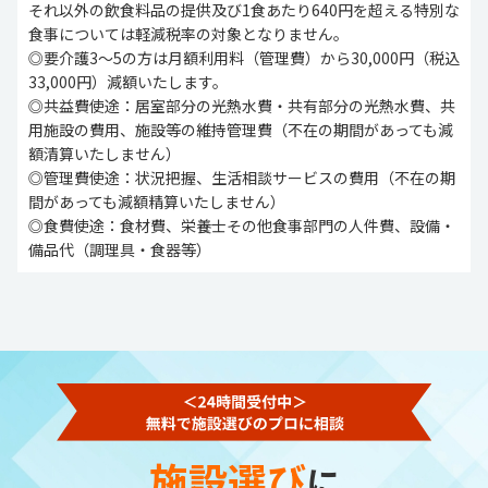
それ以外の飲食料品の提供及び1食あたり640円を超える特別な
食事については軽減税率の対象となりません。
◎要介護3～5の方は月額利用料（管理費）から30,000円（税込
33,000円）減額いたします。
◎共益費使途：居室部分の光熱水費・共有部分の光熱水費、共
用施設の費用、施設等の維持管理費（不在の期間があっても減
額清算いたしません）
◎管理費使途：状況把握、生活相談サービスの費用（不在の期
間があっても減額精算いたしません）
◎食費使途：食材費、栄養士その他食事部門の人件費、設備・
備品代（調理具・食器等）
施設選び
に