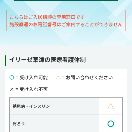
こちらはご入居相談の専用窓口です
施設直通のお電話番号はご案内することができません
イリーゼ草津の医療看護体制
〇
= 受け入れ可能
△
= お問い合わせください
×
= 受け入れ不可
△
糖尿病・インスリン
〇
胃ろう