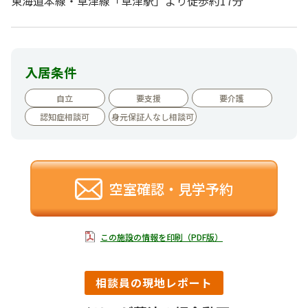
東海道本線・草津線「草津駅」より徒歩約17分
入居条件
自立
要支援
要介護
認知症相談可
身元保証人なし相談可
空室確認・見学予約
この施設の情報を印刷（PDF版）
相談員の現地レポート