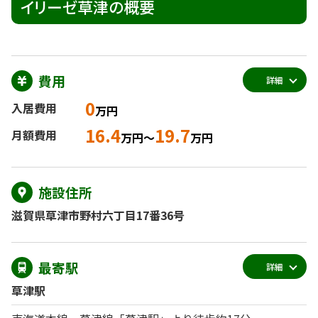
イリーゼ草津の概要
費用
詳細
0
入居費用
万円
16.4
19.7
月額費用
万円～
万円
施設住所
滋賀県草津市野村六丁目17番36号
最寄駅
詳細
草津駅