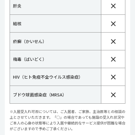
×
肝炎
×
結核
×
疥癬（かいせん）
×
梅毒（ばいどく）
×
HIV（ヒト免疫不全ウイルス感染症）
×
ブドウ球菌感染症（MRSA）
※入居受入れ可否については、ご入居者、ご家族、主治医等との相談の
上とさせていただきます。「○」の場合であっても施設の受入れ状況や
ご本人の心身の状態等により入居や継続的なサービス提供が困難な場合
がございますので予めご了承ください。