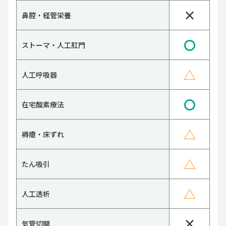
×
鼻腔・経管栄養
〇
ストーマ・人工肛門
△
人工呼吸器
〇
在宅酸素療法
△
褥瘡・床ずれ
△
たん吸引
△
人工透析
×
気管切開