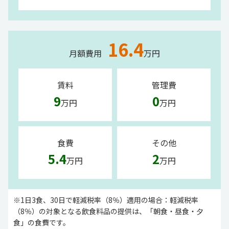
16.4
月額費用
万円
賃料
管理費
9
0
万円
万円
食費
その他
5.4
2
万円
万円
※1日3食、30日で軽減税率（8％）適用の場合：軽減税率
（8％）の対象となる飲食料品の提供は、「朝食・昼食・夕
食」の食費です。