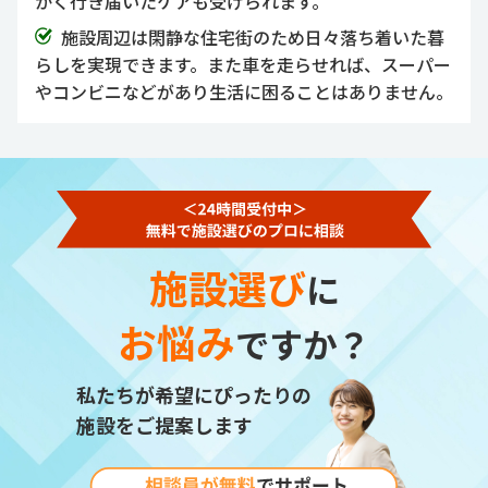
かく行き届いたケアも受けられます。
施設周辺は閑静な住宅街のため日々落ち着いた暮
らしを実現できます。また車を走らせれば、スーパー
やコンビニなどがあり生活に困ることはありません。
施設選び
に
お悩み
ですか？
私たちが希望にぴったりの
施設をご提案します