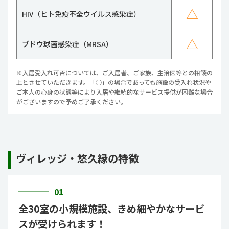
△
HIV（ヒト免疫不全ウイルス感染症）
△
ブドウ球菌感染症（MRSA）
※入居受入れ可否については、ご入居者、ご家族、主治医等との相談の
上とさせていただきます。「○」の場合であっても施設の受入れ状況や
ご本人の心身の状態等により入居や継続的なサービス提供が困難な場合
がございますので予めご了承ください。
ヴィレッジ・悠久縁の特徴
01
全30室の小規模施設、きめ細やかなサービ
スが受けられます！