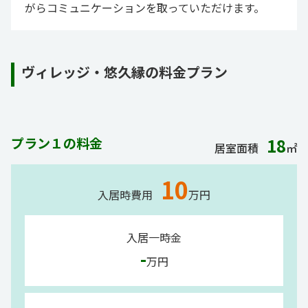
がらコミュニケーションを取っていただけます。
ヴィレッジ・悠久縁の料金プラン
プラン１の料金
18
居室面積
㎡
10
入居時費用
万円
入居一時金
-
万円