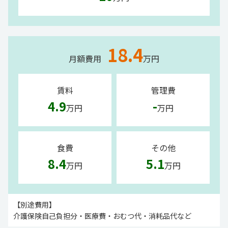
18.4
月額費用
万円
賃料
管理費
4.9
-
万円
万円
食費
その他
8.4
5.1
万円
万円
【別途費用】
介護保険自己負担分・医療費・おむつ代・消耗品代など