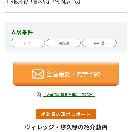
ＪＲ阪和線「富木駅」から徒歩15分
入居条件
自立
要支援
要介護
空室確認・見学予約
この施設の情報を印刷（PDF版）
相談員の現地レポート
ヴィレッジ・悠久縁の紹介動画