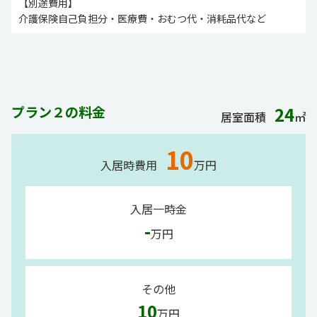
【別途費用】
介護保険自己負担分・医療費・おむつ代・消耗品代など
プラン２の料金
24
居室面積
㎡
10
入居時費用
万円
入居一時金
-
万円
その他
10
万円