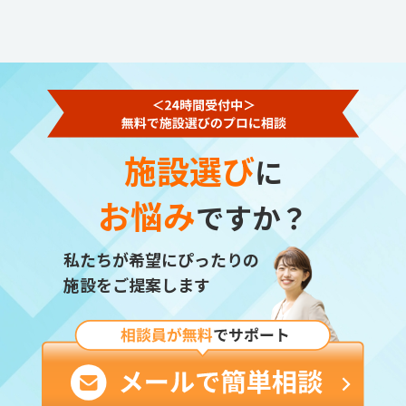
施設選び
に
お悩み
ですか？
私たちが希望にぴったりの
施設をご提案します