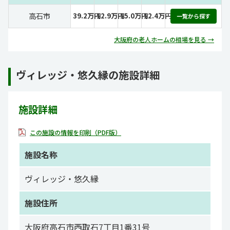
高石市
39.2万円
12.9万円
15.0万円
12.4万円
一覧から探す
大阪府の老人ホームの相場を見る →
ヴィレッジ・悠久縁の施設詳細
施設詳細
この施設の情報を印刷（PDF版）
施設名称
ヴィレッジ・悠久縁
施設住所
大阪府高石市西取石7丁目1番31号