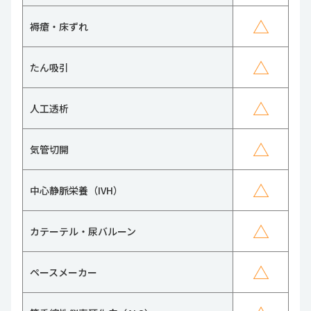
△
褥瘡・床ずれ
△
たん吸引
△
人工透析
△
気管切開
△
中心静脈栄養（IVH）
△
カテーテル・尿バルーン
△
ペースメーカー