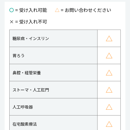
〇
= 受け入れ可能
△
= お問い合わせください
×
= 受け入れ不可
△
糖尿病・インスリン
△
胃ろう
△
鼻腔・経管栄養
△
ストーマ・人工肛門
△
人工呼吸器
△
在宅酸素療法