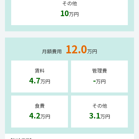
その他
10
万円
12.0
月額費用
万円
賃料
管理費
4.7
-
万円
万円
食費
その他
4.2
3.1
万円
万円