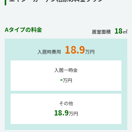
Aタイプの料金
18
居室面積
㎡
18.9
入居時費用
万円
入居一時金
-
万円
その他
18.9
万円