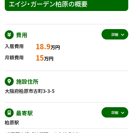
エイジ・ガーデン柏原の概要
費用
詳細
18.9
入居費用
万円
15
月額費用
万円
施設住所
大阪府柏原市古町3-3-5
最寄駅
詳細
柏原駅