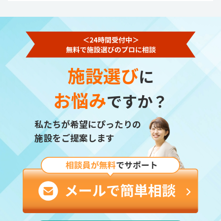
施設選び
に
お悩み
ですか？
私たちが希望にぴったりの
施設をご提案します