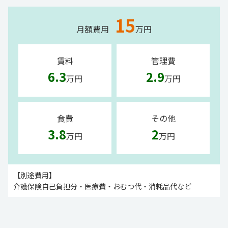
15
月額費用
万円
賃料
管理費
6.3
2.9
万円
万円
食費
その他
3.8
2
万円
万円
【別途費用】
介護保険自己負担分・医療費・おむつ代・消耗品代など