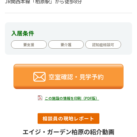
JR関西本線「柏原駅」から徒歩8分
入居条件
要支援
要介護
認知症相談可
空室確認・見学予約
この施設の情報を印刷（PDF版）
相談員の現地レポート
エイジ・ガーデン柏原の紹介動画