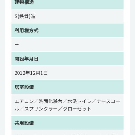
建物構造
S(鉄骨)造
利用権方式
－
開設年月日
2012年12月1日
居室設備
エアコン／洗面化粧台／水洗トイレ／ナースコー
ル／スプリンクラー／クローゼット
共用設備