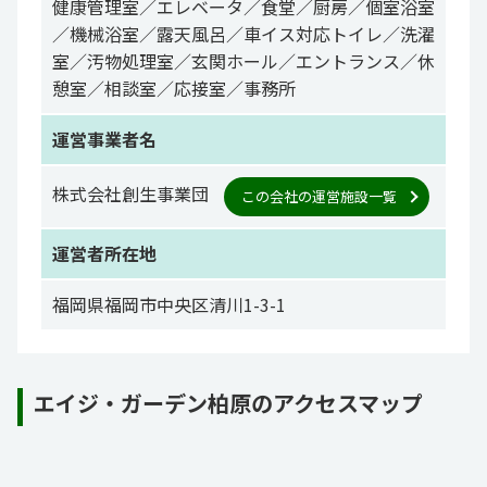
健康管理室／エレベータ／食堂／厨房／個室浴室
／機械浴室／露天風呂／車イス対応トイレ／洗濯
室／汚物処理室／玄関ホール／エントランス／休
憩室／相談室／応接室／事務所
運営事業者名
株式会社創生事業団
この会社の運営施設一覧
運営者所在地
福岡県福岡市中央区清川1-3-1
エイジ・ガーデン柏原のアクセスマップ