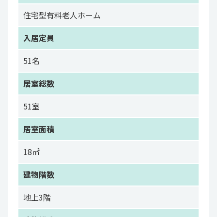
住宅型有料老人ホーム
入居定員
51名
居室総数
51室
居室面積
18㎡
建物階数
地上3階