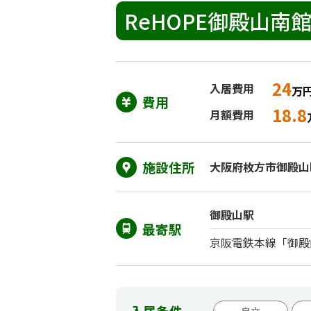
ReHOPE御殿山南
24
入居費用
万
費用
18.8
月額費用
施設住所
大阪府枚方市御殿山町
御殿山駅
最寄駅
京阪電鉄本線「御殿
入居条件
自立