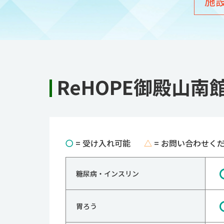
施
ReHOPE御殿山
〇
= 受け入れ可能
△
= お問い合わせく
糖尿病・インスリン
胃ろう