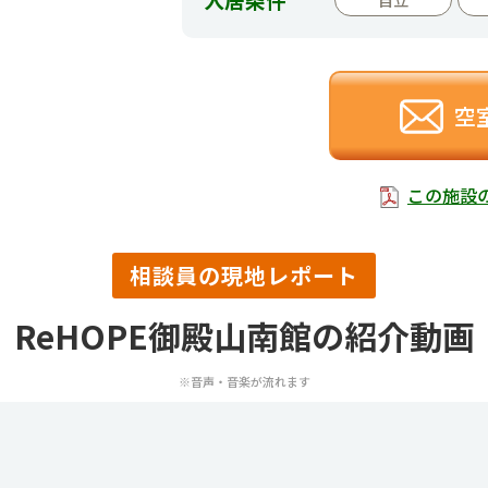
空
この施設
相談員の現地レポート
ReHOPE御殿山南館の紹介動画
※音声・音楽が流れます