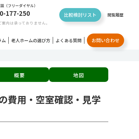
相談
（フリーダイヤル）
0-177-250
比較検討リスト
閲覧履歴
ご案内は承っておりません。
お問い合わせ
ラム
老人ホームの選び方
よくある質問
概要
地図
駅)の費用・空室確認・見学