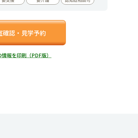
室確認・見学予約
の情報を印刷（PDF版）