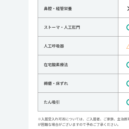
鼻腔・経管栄養
ストーマ・人工肛門
人工呼吸器
在宅酸素療法
褥瘡・床ずれ
たん吸引
※入居受入れ可否については、ご入居者、ご家族、主治医
が困難な場合がございますので予めご了承ください。