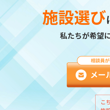
施設選び
私たちが希望
こ