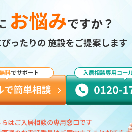
お悩み
に
ですか？
にぴったりの
施設をご提案します
ちらはご入居相談の専用窓口です