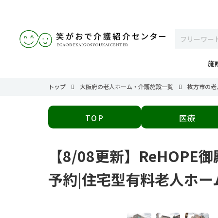
施
トップ
大阪府の老人ホーム・介護施設一覧
枚方市の老
TOP
医療
【8/08更新】ReHOP
予約|住宅型有料老人ホー