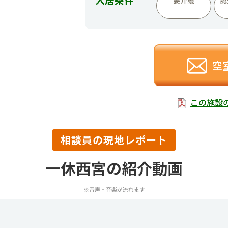
空
この施設
相談員の現地レポート
一休西宮の紹介動画
※音声・音楽が流れます