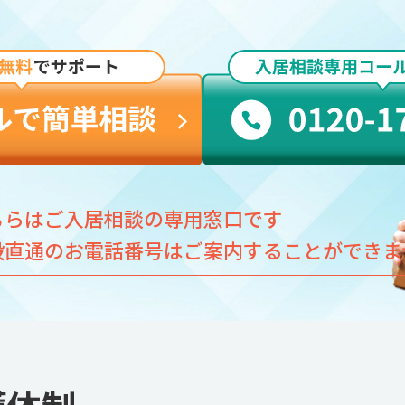
ちらはご入居相談の専用窓口です
設直通のお電話番号はご案内することができま