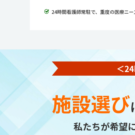
24時間看護師常駐で、重度の医療ニ
施設選び
私たちが希望