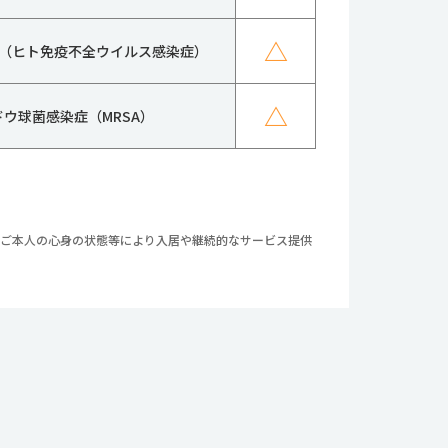
△
IV（ヒト免疫不全ウイルス感染症）
△
ドウ球菌感染症（MRSA）
やご本人の心身の状態等により入居や継続的なサービス提供