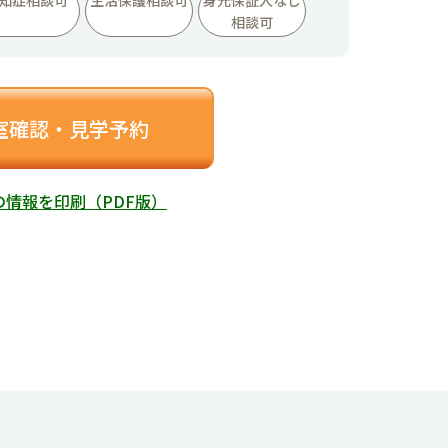
相談可
室確認・見学予約
の情報を印刷（PDF版）