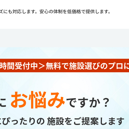
ーズにも対応します。安心の体制を低価格で提供します。
お悩み
に
ですか？
にぴったりの
施設をご提案します