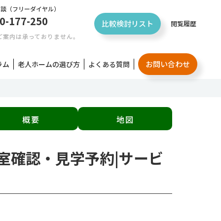
相談
（フリーダイヤル）
0-177-250
比較検討リスト
閲覧履歴
ご案内は承っておりません。
お問い合わせ
ラム
老人ホームの選び方
よくある質問
概要
地図
空室確認・見学予約|サービ