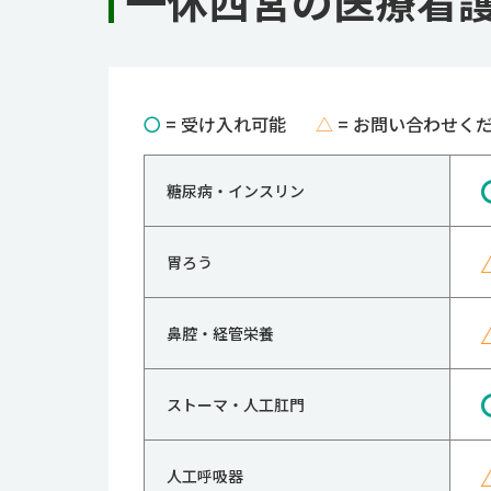
一休西宮の医療看
〇
= 受け入れ可能
△
= お問い合わせく
糖尿病・インスリン
胃ろう
鼻腔・経管栄養
ストーマ・人工肛門
人工呼吸器