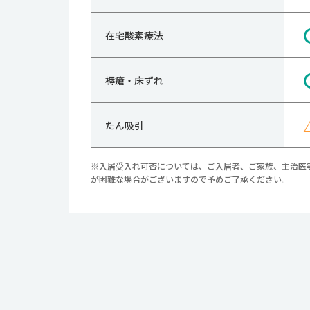
在宅酸素療法
褥瘡・床ずれ
たん吸引
※入居受入れ可否については、ご入居者、ご家族、主治医
が困難な場合がございますので予めご了承ください。