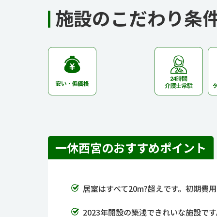
施設のこだわり条
一休西宮のおすすめポイント
居室はすべて20m?超えです。初期費
2023年開設の築浅できれいな施設で