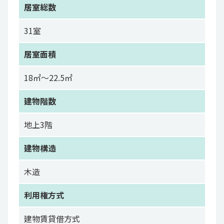
居室総数
31室
居室面積
18㎡～22.5㎡
建物階数
地上3階
建物構造
木造
利用権方式
建物賃貸借方式