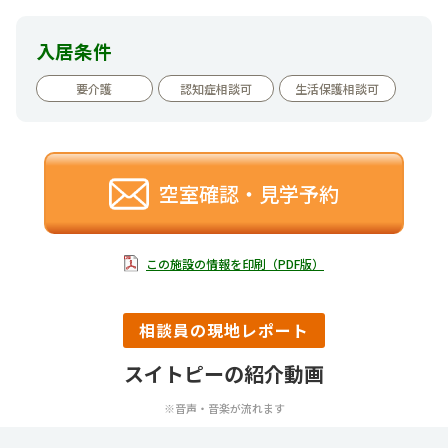
入居条件
要介護
認知症相談可
生活保護相談可
空室確認・見学予約
この施設の情報を印刷（PDF版）
相談員の現地レポート
スイトピーの紹介動画
※音声・音楽が流れます