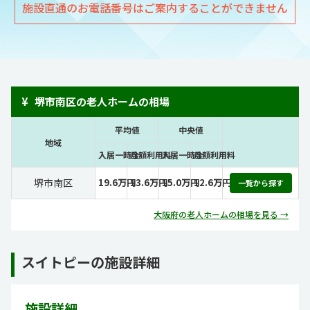
施設直通のお電話番号はご案内することができません
¥
堺市南区の老人ホームの相場
平均値
中央値
地域
入居一時金
月額利用料
入居一時金
月額利用料
堺市南区
19.6万円
13.6万円
15.0万円
12.6万円
一覧から探す
大阪府の老人ホームの相場を見る →
スイトピーの施設詳細
施設詳細