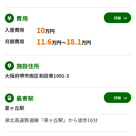
費用
詳細
10
入居費用
万円
11.6
18.1
月額費用
万円～
万円
施設住所
大阪府堺市南区和田東1001-3
最寄駅
詳細
泉ヶ丘駅
泉北高速鉄道線「泉ヶ丘駅」から徒歩16分