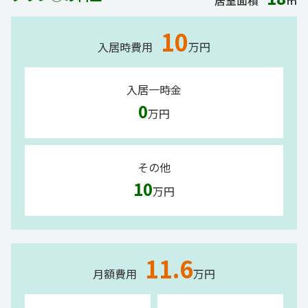
10
入居時費用
万円
入居一時金
0
万円
その他
10
万円
11.6
月額費用
万円