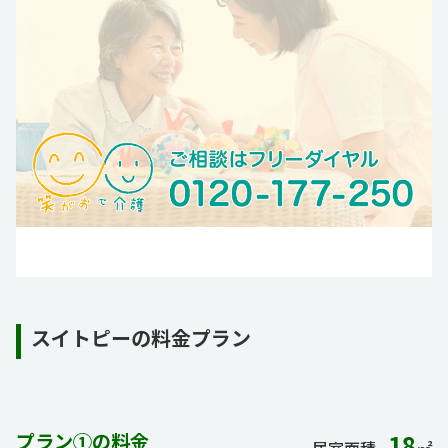
スイトピーの料金プラン
プラン①の料金
18
居室面積
㎡