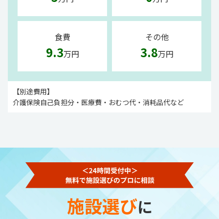
食費
その他
9.3
3.8
万円
万円
【別途費用】
介護保険自己負担分・医療費・おむつ代・消耗品代など
施設選び
に