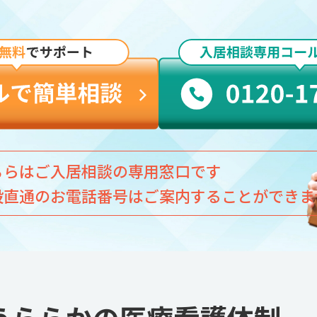
ちらはご入居相談の専用窓口です
設直通のお電話番号はご案内することができま