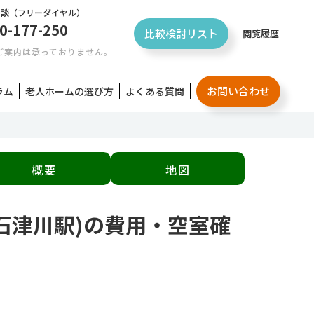
相談
（フリーダイヤル）
0-177-250
比較検討リスト
閲覧履歴
ご案内は承っておりません。
お問い合わせ
ラム
老人ホームの選び方
よくある質問
概要
地図
|石津川駅)の費用・空室確