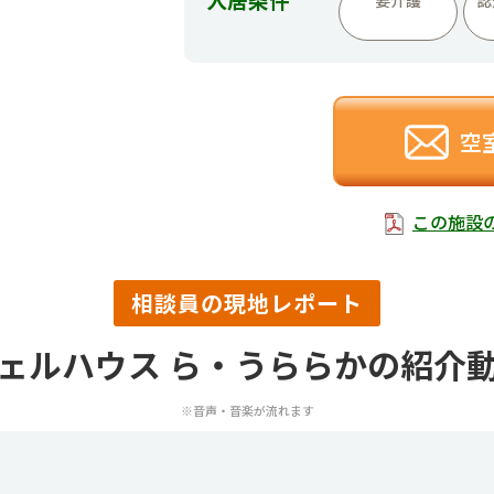
空
この施設
相談員の現地レポート
ェルハウス ら・うららかの紹介
※音声・音楽が流れます