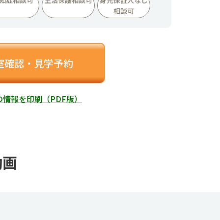
相談可
室確認・見学予約
の情報を印刷（PDF版）
動画