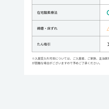
在宅酸素療法
褥瘡・床ずれ
たん吸引
※入居受入れ可否については、ご入居者、ご家族、主治医
が困難な場合がございますので予めご了承ください。