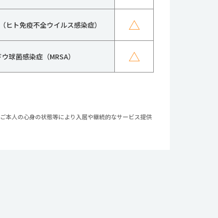
△
IV（ヒト免疫不全ウイルス感染症）
△
ドウ球菌感染症（MRSA）
やご本人の心身の状態等により入居や継続的なサービス提供