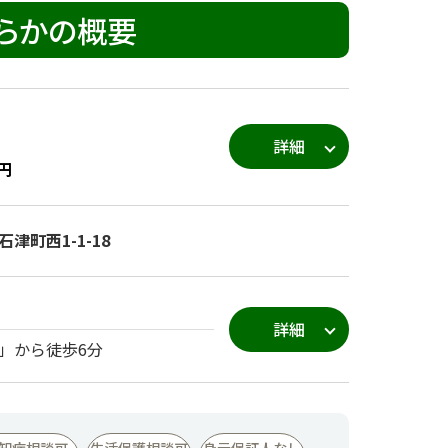
ららかの概要
詳細
円
津町西1-1-18
詳細
」から徒歩6分
知症相談可
生活保護相談可
身元保証人なし