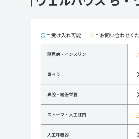
ウェルハウス ら・
〇
= 受け入れ可能
△
= お問い合わせく
糖尿病・インスリン
胃ろう
鼻腔・経管栄養
ストーマ・人工肛門
人工呼吸器