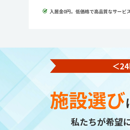
入居金0円。低価格で高品質なサービ
施設選び
私たちが希望