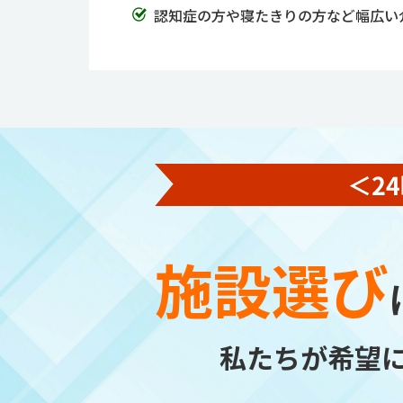
認知症の方や寝たきりの方など幅広い
施設選び
私たちが希望