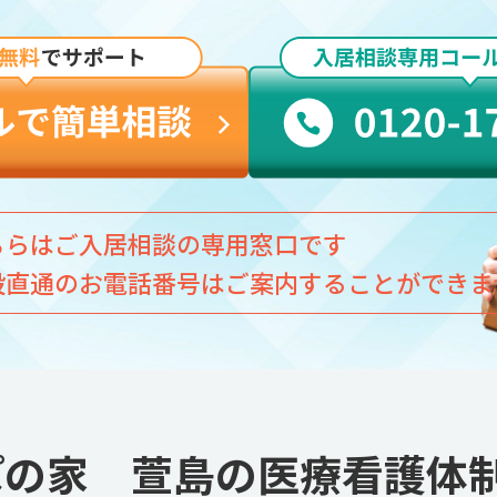
ちらはご入居相談の専用窓口です
設直通のお電話番号はご案内することができま
んぽの家 萱島の医療看護体