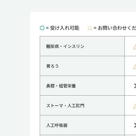
〇
= 受け入れ可能
△
= お問い合わせく
糖尿病・インスリン
胃ろう
鼻腔・経管栄養
ストーマ・人工肛門
人工呼吸器