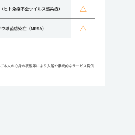
△
IV（ヒト免疫不全ウイルス感染症）
△
ドウ球菌感染症（MRSA）
やご本人の心身の状態等により入居や継続的なサービス提供