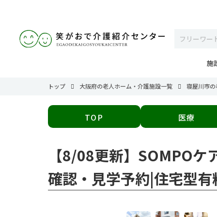
施
トップ
大阪府の老人ホーム・介護施設一覧
寝屋川市の
TOP
医療
【8/08更新】SOMPO
確認・見学予約|住宅型有