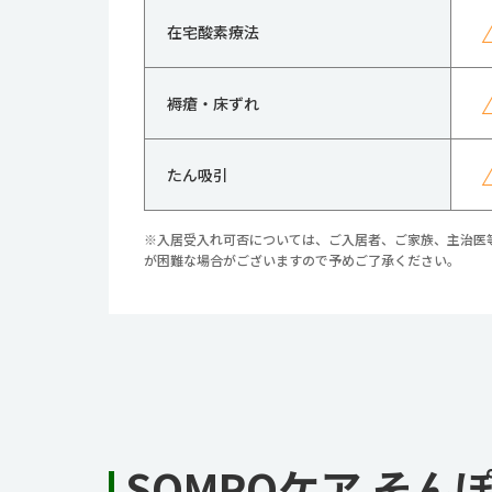
在宅酸素療法
褥瘡・床ずれ
たん吸引
※入居受入れ可否については、ご入居者、ご家族、主治医
が困難な場合がございますので予めご了承ください。
SOMPOケア そ