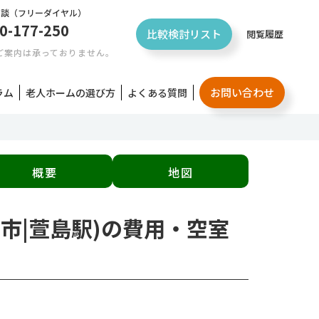
相談
（フリーダイヤル）
0-177-250
比較検討リスト
閲覧履歴
ご案内は承っておりません。
お問い合わせ
ラム
老人ホームの選び方
よくある質問
概要
地図
川市|萱島駅)の費用・空室