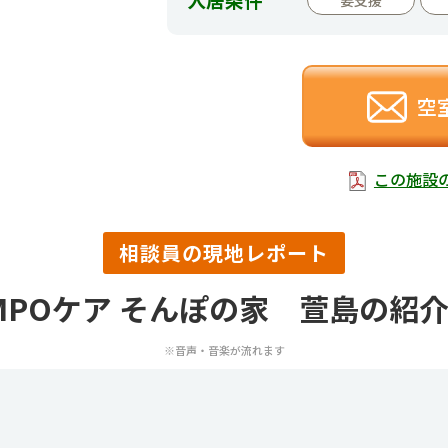
空
この施設
相談員の現地レポート
MPOケア そんぽの家 萱島の紹
※音声・音楽が流れます