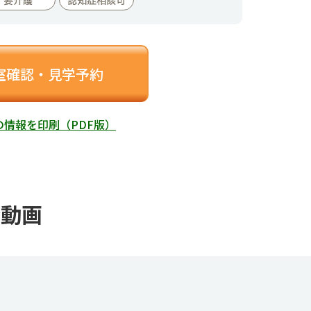
室確認・見学予約
の情報を印刷（PDF版）
介動画