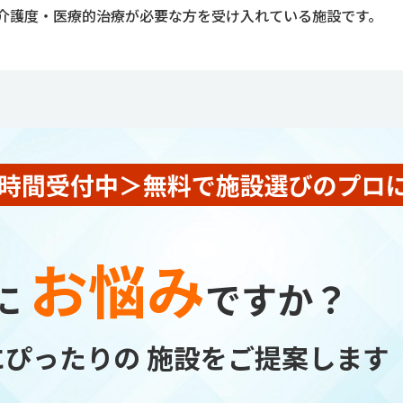
介護度・医療的治療が必要な方を受け入れている施設です。
お悩み
に
ですか？
にぴったりの
施設をご提案します