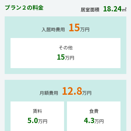
プラン２の料金
18.24
居室面積
㎡
15
入居時費用
万円
その他
15
万円
12.8
月額費用
万円
賃料
食費
5.0
4.3
万円
万円