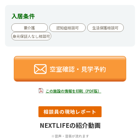
入居条件
要介護
認知症相談可
生活保護相談可
身元保証人なし相談可
空室確認・見学予約
この施設の情報を印刷（PDF版）
相談員の現地レポート
NEXTLIFEの紹介動画
※音声・音楽が流れます