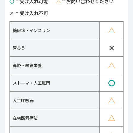
〇
= 受け入れ可能
△
= お問い合わせください
×
= 受け入れ不可
△
糖尿病・インスリン
×
胃ろう
△
鼻腔・経管栄養
〇
ストーマ・人工肛門
△
人工呼吸器
△
在宅酸素療法