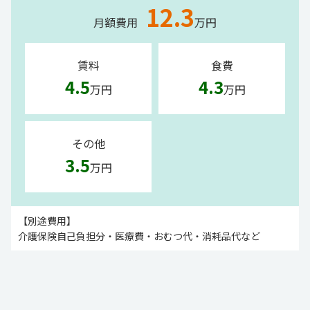
12.3
月額費用
万円
賃料
食費
4.5
4.3
万円
万円
その他
3.5
万円
【別途費用】
介護保険自己負担分・医療費・おむつ代・消耗品代など