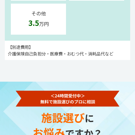
その他
3.5
万円
【別途費用】
介護保険自己負担分・医療費・おむつ代・消耗品代など
施設選び
に
お悩み
ですか？