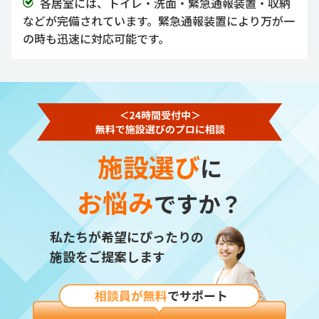
各居室には、トイレ・洗面・緊急通報装置・収納
などが完備されています。緊急通報装置により万が一
の時も迅速に対応可能です。
施設選び
に
お悩み
ですか？
私たちが希望にぴったりの
施設をご提案します