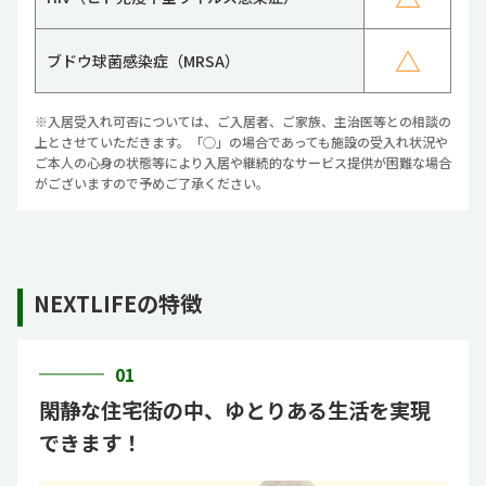
△
ブドウ球菌感染症（MRSA）
※入居受入れ可否については、ご入居者、ご家族、主治医等との相談の
上とさせていただきます。「○」の場合であっても施設の受入れ状況や
ご本人の心身の状態等により入居や継続的なサービス提供が困難な場合
がございますので予めご了承ください。
NEXTLIFEの特徴
01
閑静な住宅街の中、ゆとりある生活を実現
できます！