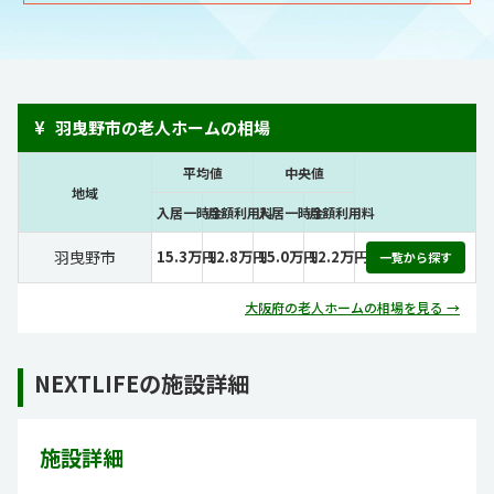
¥
羽曳野市の老人ホームの相場
平均値
中央値
地域
入居一時金
月額利用料
入居一時金
月額利用料
羽曳野市
15.3万円
12.8万円
15.0万円
12.2万円
一覧から探す
大阪府の老人ホームの相場を見る →
NEXTLIFEの施設詳細
施設詳細