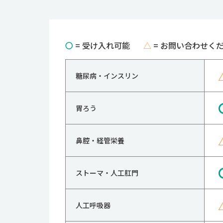
〇
= 受け入れ可能
△
= お問い合わせく
糖尿病・インスリン
胃ろう
鼻腔・経管栄養
ストーマ・人工肛門
人工呼吸器