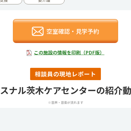
空室確認・見学予約
この施設の情報を印刷（PDF版）
相談員の現地レポート
スナル茨木ケアセンターの紹介
※音声・音楽が流れます