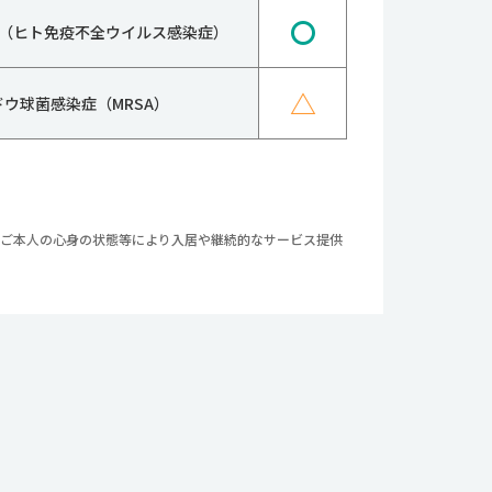
〇
IV（ヒト免疫不全ウイルス感染症）
△
ドウ球菌感染症（MRSA）
やご本人の心身の状態等により入居や継続的なサービス提供