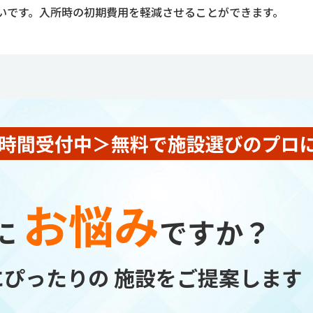
いです。入所時の初期費用を軽減させることができます。
お悩み
に
ですか？
にぴったりの
施設をご提案します