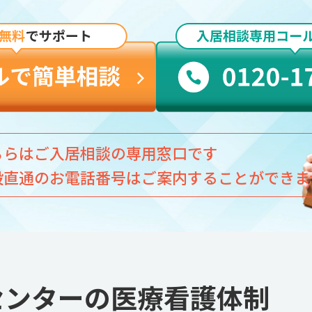
ちらはご入居相談の専用窓口です
設直通のお電話番号はご案内することができま
センターの医療看護体制