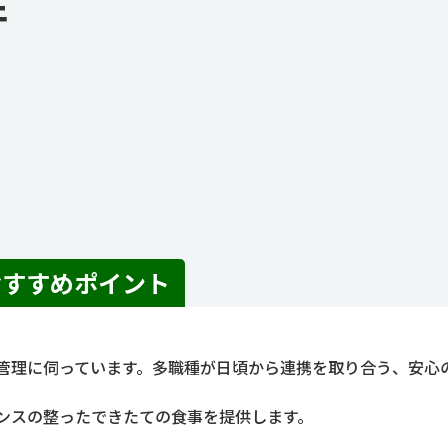
件
おすすめポイント
管理に伺っています。多職種が日頃から連携を取り合う、安心
ンスの整ったできたての食事を提供します。