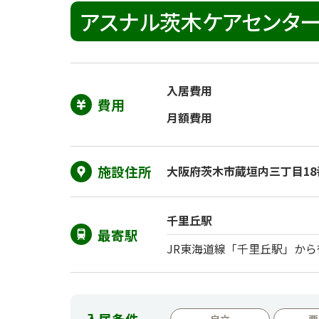
アスナル茨木ケアセンタ
入居費用
費用
月額費用
施設住所
大阪府茨木市蔵垣内三丁目18
千里丘駅
最寄駅
JR東海道線「千里丘駅」から
入居条件
自立
要