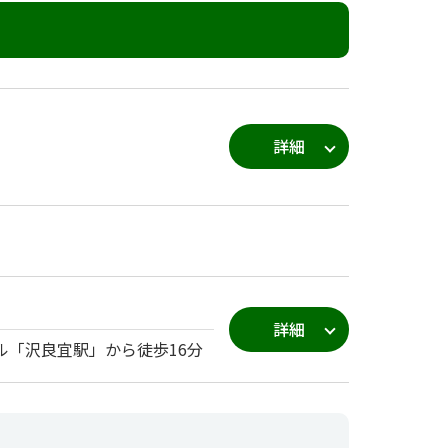
詳細
詳細
ル「沢良宜駅」から徒歩16分