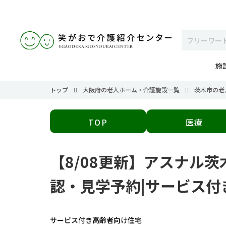
施
トップ
大阪府の老人ホーム・介護施設一覧
茨木市の老
TOP
医療
【8/08更新】アスナル
認・見学予約|サービス付
サービス付き高齢者向け住宅