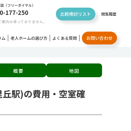
相談
（フリーダイヤル）
0-177-250
比較検討リスト
閲覧履歴
ご案内は承っておりません。
お問い合わせ
ラム
老人ホームの選び方
よくある質問
概要
地図
里丘駅)の費用・空室確