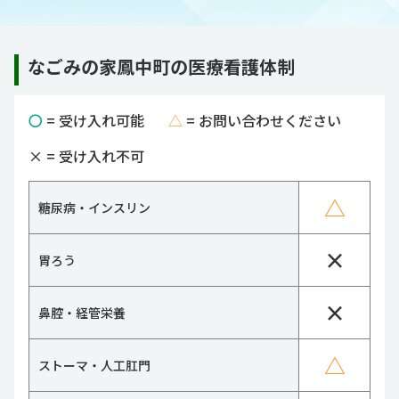
なごみの家鳳中町の医療看護体制
〇
= 受け入れ可能
△
= お問い合わせください
×
= 受け入れ不可
△
糖尿病・インスリン
×
胃ろう
×
鼻腔・経管栄養
△
ストーマ・人工肛門