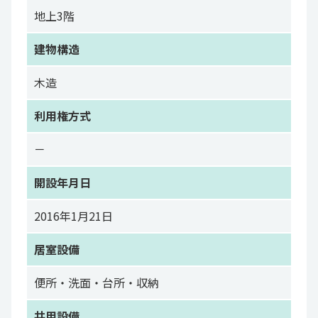
地上3階
建物構造
木造
利用権方式
－
開設年月日
2016年1月21日
居室設備
便所・洗面・台所・収納
共用設備