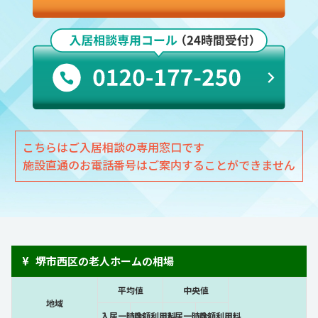
こちらはご入居相談の専用窓口です
施設直通のお電話番号はご案内することができません
¥
堺市西区の老人ホームの相場
平均値
中央値
地域
入居一時金
月額利用料
入居一時金
月額利用料