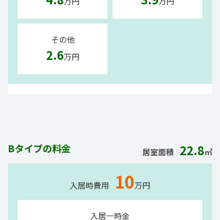
万円
万円
その他
2.6
万円
Bタイプの料金
22.8
居室面積
㎡
10
入居時費用
万円
入居一時金