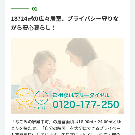
01
18?24㎡の広々居室、プライバシー守りな
がら安心暮らし！
「なごみの家鳳中町」の居室面積は18.00㎡～24.00㎡とゆ
とりを持たせ、「自分の時間」を大切にできるプライベー
ト空間を提供しています。各居室にはトイレ・洗面・緊急