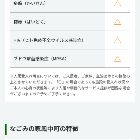
△
疥癬（かいせん）
△
梅毒（ばいどく）
△
HIV（ヒト免疫不全ウイルス感染症）
△
ブドウ球菌感染症（MRSA）
※入居受入れ可否については、ご入居者、ご家族、主治医等との相談の
上とさせていただきます。「○」の場合であっても施設の受入れ状況や
ご本人の心身の状態等により入居や継続的なサービス提供が困難な場合
がございますので予めご了承ください。
なごみの家鳳中町の特徴