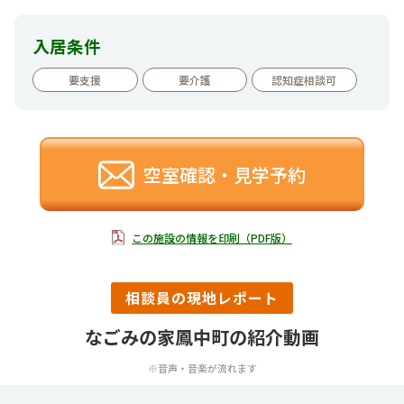
入居条件
要支援
要介護
認知症相談可
空室確認・見学予約
この施設の情報を印刷（PDF版）
相談員の現地レポート
なごみの家鳳中町の紹介動画
※音声・音楽が流れます