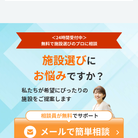
施設選び
に
お悩み
ですか？
私たちが希望にぴったりの
施設をご提案します