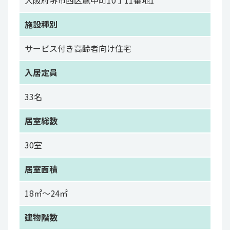
大阪府堺市西区鳳中町10丁11番地1
施設種別
サービス付き高齢者向け住宅
入居定員
33名
居室総数
30室
居室面積
18㎡～24㎡
建物階数