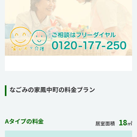
なごみの家鳳中町の料金プラン
Aタイプの料金
18
居室面積
㎡