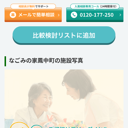
なごみの家鳳中町の施設写真