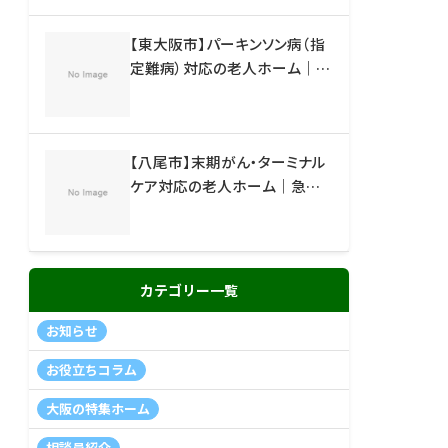
【東大阪市】パーキンソン病（指
定難病）対応の老人ホーム｜リ
ハビリ・看護の手厚い施設
【八尾市】末期がん・ターミナル
ケア対応の老人ホーム｜急な
退院でも相談できる施設
カテゴリー一覧
お知らせ
お役立ちコラム
大阪の特集ホーム
相談員紹介