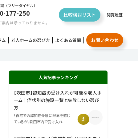
相談
（フリーダイヤル）
0-177-250
比較検討リスト
閲覧履歴
ご案内は承っておりません。
お問い合わせ
ラム
老人ホームの選び方
よくある質問
人気記事ランキング
【吹田市】認知症の受け入れが可能な老人ホ
ーム｜症状別の施設一覧と失敗しない選び
方
「自宅での認知症介護に限界を感じ
ているが、吹田市内で受け入れ…