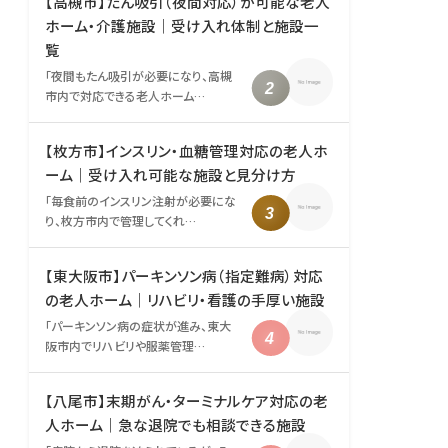
【高槻市】たん吸引（夜間対応）が可能な老人
ホーム・介護施設｜受け入れ体制と施設一
覧
「夜間もたん吸引が必要になり、高槻
市内で対応できる老人ホーム…
【枚方市】インスリン・血糖管理対応の老人ホ
ーム｜受け入れ可能な施設と見分け方
「毎食前のインスリン注射が必要にな
り、枚方市内で管理してくれ…
【東大阪市】パーキンソン病（指定難病）対応
の老人ホーム｜リハビリ・看護の手厚い施設
「パーキンソン病の症状が進み、東大
阪市内でリハビリや服薬管理…
【八尾市】末期がん・ターミナルケア対応の老
人ホーム｜急な退院でも相談できる施設