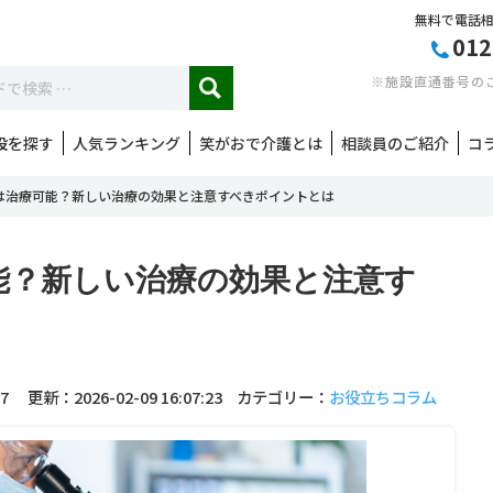
無料で電話
012
※施設直通番号の
設を探す
人気ランキング
笑がおで介護とは
相談員のご紹介
コ
は治療可能？新しい治療の効果と注意すべきポイントとは
能？新しい治療の効果と注意す
7
更新：2026-02-09 16:07:23
カテゴリー：
お役立ちコラム