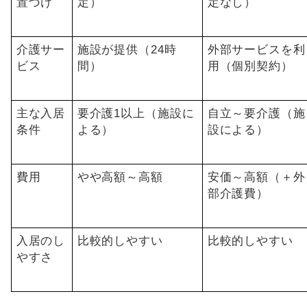
置づけ
定）
定なし）
介護サー
施設が提供（24時
外部サービスを利
ビス
間）
用（個別契約）
主な入居
要介護1以上（施設に
自立～要介護（施
条件
よる）
設による）
費用
やや高額～高額
安価～高額（＋外
部介護費）
入居のし
比較的しやすい
比較的しやすい
やすさ