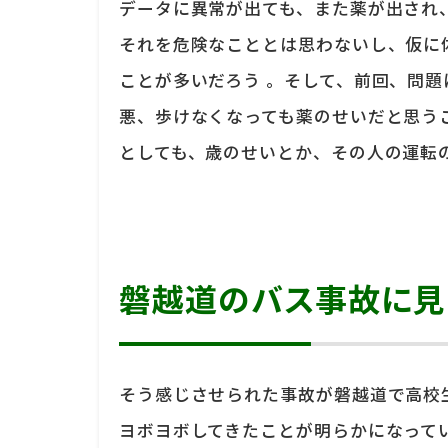
データに異常が出ても、また薬が出され
それを危険なこととは思わないし、仮に
ことが多いだろう 。そして、前回、問
悪、歩けなくなっても薬のせいだと思う
としても、歳のせいとか、その人の運転
磐越道のバス事故に見
そう感じさせられた事故が磐越道で高校
ヨボヨボしてきたことが明らかになって