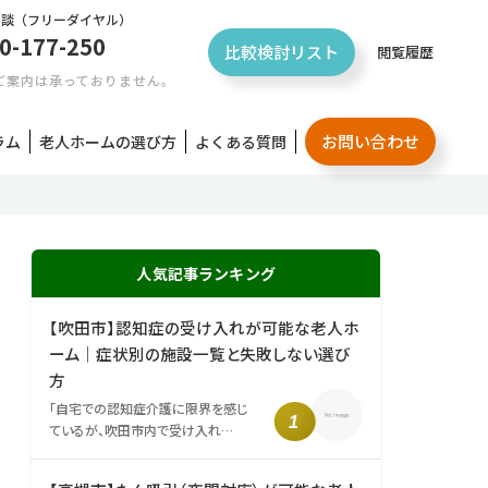
相談
（フリーダイヤル）
0-177-250
比較検討リスト
閲覧履歴
ご案内は承っておりません。
お問い合わせ
ラム
老人ホームの選び方
よくある質問
人気記事ランキング
【吹田市】認知症の受け入れが可能な老人ホ
ーム｜症状別の施設一覧と失敗しない選び
方
「自宅での認知症介護に限界を感じ
ているが、吹田市内で受け入れ…