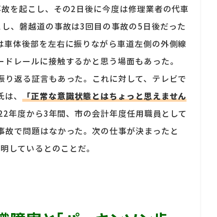
事故を起こし、その2日後に今度は修理業者の代車
こし、磐越道の事故は3回目の事故の5日後だった
は車体後部を左右に振りながら車道左側の外側線
ードレールに接触するかと思う場面もあった。
振り返る証言もあった。これに対して、テレビで
氏は、
「正常な意識状態とはちょっと思えません
22年度から3年間、市の会計年度任用職員として
事故で問題はなかった。次の仕事が決まったと
説明しているとのことだ。