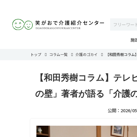
施
トップ
コラム一覧
介護のゴカイ
【和田秀樹コラム】
【和田秀樹コラム】テレビ
の壁」著者が語る「介護の誤
公開：2026/05