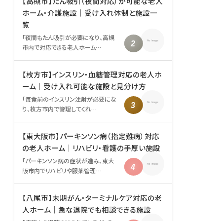
【高槻市】たん吸引（夜間対応）が可能な老人
ホーム・介護施設｜受け入れ体制と施設一
覧
「夜間もたん吸引が必要になり、高槻
市内で対応できる老人ホーム…
【枚方市】インスリン・血糖管理対応の老人ホ
ーム｜受け入れ可能な施設と見分け方
「毎食前のインスリン注射が必要にな
り、枚方市内で管理してくれ…
【東大阪市】パーキンソン病（指定難病）対応
の老人ホーム｜リハビリ・看護の手厚い施設
「パーキンソン病の症状が進み、東大
阪市内でリハビリや服薬管理…
【八尾市】末期がん・ターミナルケア対応の老
人ホーム｜急な退院でも相談できる施設