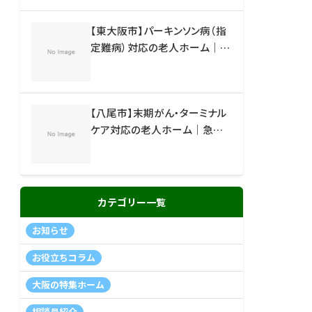
【東大阪市】パーキンソン病（指
定難病）対応の老人ホーム｜リ
ハビリ・看護の手厚い施設
【八尾市】末期がん・ターミナル
ケア対応の老人ホーム｜急な
退院でも相談できる施設
カテゴリー一覧
お知らせ
お役立ちコラム
大阪の特集ホーム
相談員紹介