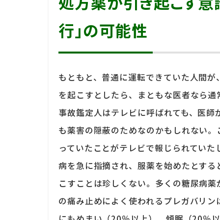
処方薬が引き起こす意
行」の可能性
もともと、普通に運転できていた人間が
を起こすとしたら、まともな医者なら通
事故鑑定人はテレビに呼ばれても、医師
も薬害の隠蔽のためなのかもしれない。
っていたことがテレビで報じられていた
病を急に指摘され、服薬を始めたとする
こすことは珍しくない。多くの糖尿病薬
の痛み止めによく使われるプレガバリン
にもめまい（20％以上）、傾眠（20％