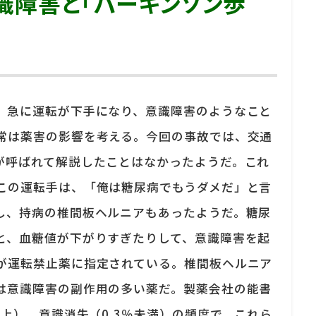
識障害と「パーキンソン歩
、急に運転が下手になり、意識障害のようなこと
常は薬害の影響を考える。今回の事故では、交通
が呼ばれて解説したことはなかったようだ。これ
この運転手は、「俺は糖尿病でもうダメだ」と言
し、持病の椎間板ヘルニアもあったようだ。糖尿
と、血糖値が下がりすぎたりして、意識障害を起
が運転禁止薬に指定されている。椎間板ヘルニア
は意識障害の副作用の多い薬だ。製薬会社の能書
以上）、意識消失（0.3％未満）の頻度で、これら