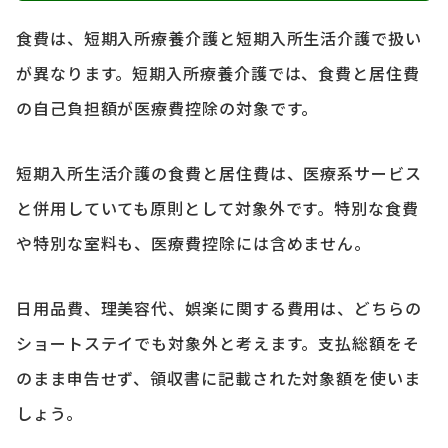
食費は、短期入所療養介護と短期入所生活介護で扱い
が異なります。短期入所療養介護では、食費と居住費
の自己負担額が医療費控除の対象です。
短期入所生活介護の食費と居住費は、医療系サービス
と併用していても原則として対象外です。特別な食費
や特別な室料も、医療費控除には含めません。
日用品費、理美容代、娯楽に関する費用は、どちらの
ショートステイでも対象外と考えます。支払総額をそ
のまま申告せず、領収書に記載された対象額を使いま
しょう。