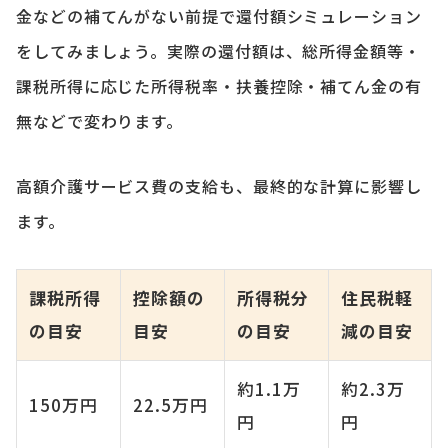
金などの補てんがない前提で還付額シミュレーション
をしてみましょう。実際の還付額は、総所得金額等・
課税所得に応じた所得税率・扶養控除・補てん金の有
無などで変わります。
高額介護サービス費の支給も、最終的な計算に影響し
ます。
課税所得
控除額の
所得税分
住民税軽
の目安
目安
の目安
減の目安
約1.1万
約2.3万
150万円
22.5万円
円
円