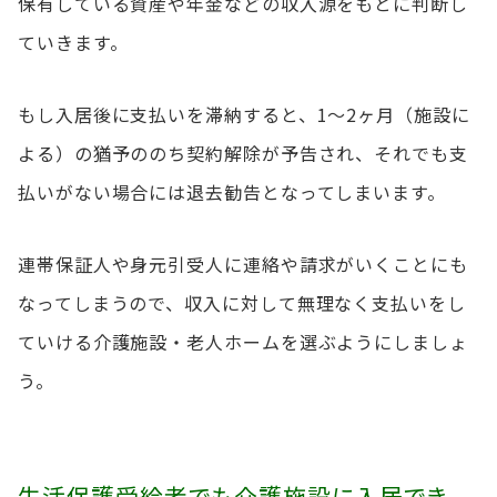
保有している資産や年金などの収入源をもとに判断し
ていきます。
もし入居後に支払いを滞納すると、1〜2ヶ月（施設に
よる）の猶予ののち契約解除が予告され、それでも支
払いがない場合には退去勧告となってしまいます。
連帯保証人や身元引受人に連絡や請求がいくことにも
なってしまうので、収入に対して無理なく支払いをし
ていける介護施設・老人ホームを選ぶようにしましょ
う。
生活保護受給者でも介護施設に入居でき