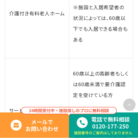
※施設と入居希望者の
介護付き有料老人ホーム
状況によっては、60歳以
下でも入居できる場合も
ある
60歳以上の高齢者もしく
は60歳未満で要介護認
定を受けている方
サービス付き高齢者向け
※実際の詳細な入居基
住宅
準は、「自立した生活を
送れること」や「感染症に