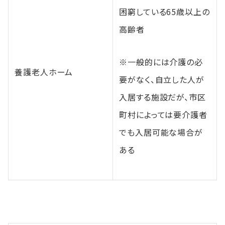
困窮している65歳以上の
高齢者
※一般的には介護の必
養護老人ホーム
要がなく、自立した人が
入居する施設だが、市区
町村によっては要介護者
でも入居可能な場合が
ある