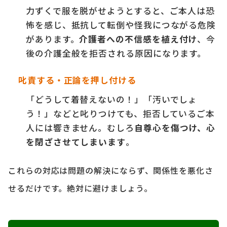
力ずくで服を脱がせようとすると、ご本人は恐
怖を感じ、抵抗して転倒や怪我につながる危険
があります。
介護者への不信感を植え付け
、今
後の介護全般を拒否される原因になります。
叱責する・正論を押し付ける
「どうして着替えないの！」「汚いでしょ
う！」などと叱りつけても、拒否しているご本
人には響きません。むしろ
自尊心を傷つけ、心
を閉ざさせてしまいます
。
これらの対応は問題の解決にならず、関係性を悪化さ
せるだけです。絶対に避けましょう。