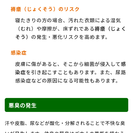
褥瘡（じょくそう）のリスク
寝たきりの方の場合、汚れた衣類による湿気
（むれ）や摩擦が、床ずれである
褥瘡（じょく
そう）
の発生・悪化リスクを高めます。
感染症
皮膚に傷があると、そこから細菌が侵入して
感
染症
を引き起こすこともあります。また、尿路
感染症などの原因になる可能性もあります。
悪臭の発生
汗や皮脂、尿などが酸化・分解されることで不快な臭