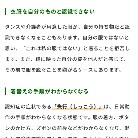
衣服を自分のものと認識できない
タンスや介護者が用意した服が、自分の持ち物だと認
識できなくなることもあります。自分の服ではないと
思い、「これは私の服ではない」と着ることを拒否し
ます。また、鏡に映った自分の姿を他人だと感じて、
その前で服を脱ぐことを嫌がるケースもあります。
着替えの手順がわからなくなる
認知症の症状である
「失行（しっこう）」
は、日常動
作の手順がわからなくなる状態です。服の着方、ボタ
ンのかけ方、ズボンの前後などがわからなくなり、混