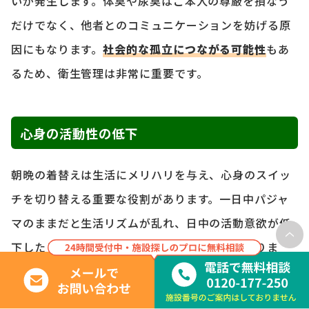
いが発生します。体臭や尿臭はご本人の尊厳を損なう
だけでなく、他者とのコミュニケーションを妨げる原
因にもなります。
社会的な孤立につながる可能性
もあ
るため、衛生管理は非常に重要です。
心身の活動性の低下
朝晩の着替えは生活にメリハリを与え、心身のスイッ
チを切り替える重要な役割があります。一日中パジャ
マのままだと生活リズムが乱れ、日中の活動意欲が低
下したり、昼夜逆転に陥ったりする可能性がありま
す。心身の活動性の低下は、
身体・認知機能のさらな
る低下を招く悪循環
に陥る危険性があります。