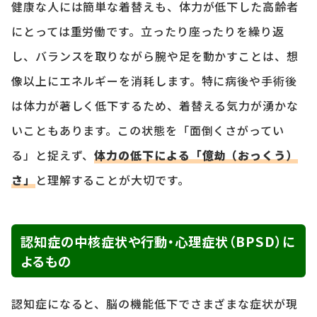
健康な人には簡単な着替えも、体力が低下した高齢者
にとっては重労働です。立ったり座ったりを繰り返
し、バランスを取りながら腕や足を動かすことは、想
像以上にエネルギーを消耗します。特に病後や手術後
は体力が著しく低下するため、着替える気力が湧かな
いこともあります。この状態を「面倒くさがってい
る」と捉えず、
体力の低下による「億劫（おっくう）
さ」
と理解することが大切です。
認知症の中核症状や行動・心理症状（BPSD）に
よるもの
認知症になると、脳の機能低下でさまざまな症状が現