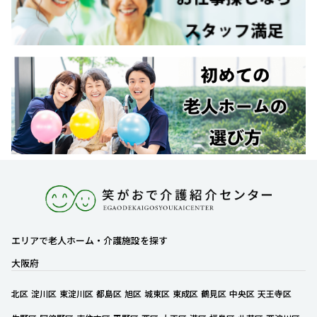
エリアで老人ホーム・介護施設を探す
大阪府
北区
淀川区
東淀川区
都島区
旭区
城東区
東成区
鶴見区
中央区
天王寺区