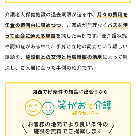
介護老人保健施設の退去期限が迫る中、
月々の費用を
年金の範囲内に収めつつ
、ご家族が無理なく
バスを使
って面会に通える施設
を探した事例です。要介護状態
や認知症がある中で、予算と立地の両立という難しい
課題を、
施設側との交渉と地域情報の活用
によって解
決し、ご入居に至った事例の紹介です。
お客様の地元でより良い条件の
施設を無料でご提案します