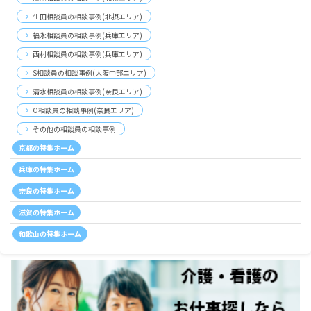
生田相談員の相談事例(北摂エリア)
福永相談員の相談事例(兵庫エリア)
西村相談員の相談事例(兵庫エリア)
S相談員の相談事例(大阪中部エリア)
清水相談員の相談事例(奈良エリア)
O相談員の相談事例(奈良エリア)
その他の相談員の相談事例
京都の特集ホーム
兵庫の特集ホーム
奈良の特集ホーム
滋賀の特集ホーム
和歌山の特集ホーム