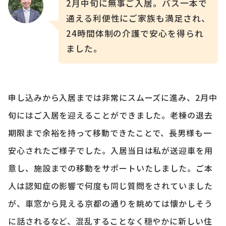
2月中旬に無事ご入居。バス一本で
通える利便性にご家族も満足され、
24時間体制の介護で安心を得られ
ました。
申し込みから入居までは非常にスムーズに進み、2月中
旬にはご入居を迎えることができました。老棟の退去
期限まで余裕を持って移動できたことで、長男様も一
安心されたご様子でした。入居当日は私が送迎車を用
意し、施設までの移動をサポートいたしました。ご本
人は認知症の影響で何度も同じ質問をされていました
が、車窓から見える京都の通りを眺めては懐かしそう
に話されるなど、混乱することなく穏やかに新しい住