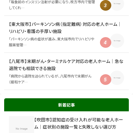
「毎食前のインスリン注射が必要になり、枚方市内で管理
してくれ…
【東大阪市】パーキンソン病（指定難病）対応の老人ホーム｜
リハビリ・看護の手厚い施設
「パーキンソン病の症状が進み、東大阪市内でリハビリや
服薬管理…
【八尾市】末期がん・ターミナルケア対応の老人ホーム｜急な
退院でも相談できる施設
「病院から退院を迫られているが、八尾市内で末期がん
（緩和ケア…
新着記事
【吹田市】認知症の受け入れが可能な老人ホー
ム｜症状別の施設一覧と失敗しない選び方