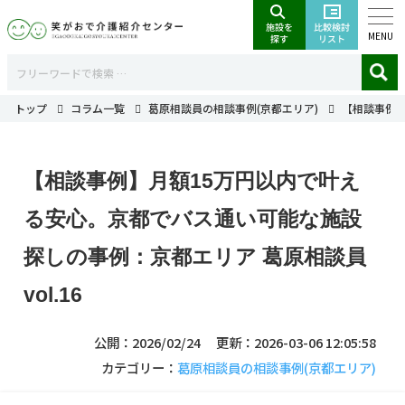
MENU
トップ
コラム一覧
葛原相談員の相談事例(京都エリア)
【相談事例】
【相談事例】月額15万円以内で叶え
る安心。京都でバス通い可能な施設
探しの事例：京都エリア 葛原相談員
vol.16
公開：2026/02/24
更新：2026-03-06 12:05:58
カテゴリー：
葛原相談員の相談事例(京都エリア)