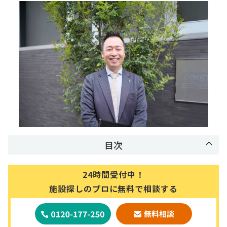
目次
24時間受付中！
施設探しのプロに無料で相談する