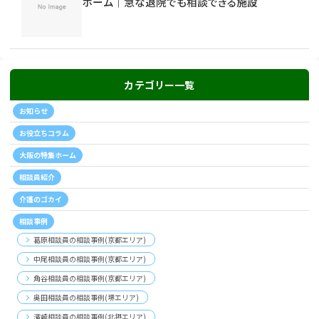
ホーム｜急な退院でも相談できる施設
カテゴリー一覧
お知らせ
お役立ちコラム
大阪の特集ホーム
相談員紹介
介護のゴカイ
相談事例
葛原相談員の相談事例(京都エリア)
中尾相談員の相談事例(京都エリア)
角谷相談員の相談事例(京都エリア)
奥田相談員の相談事例(堺エリア)
濱崎相談員の相談事例(北摂エリア)