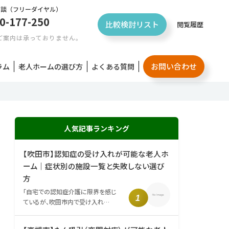
相談
（フリーダイヤル）
0-177-250
比較検討リスト
閲覧履歴
ご案内は承っておりません。
お問い合わせ
ラム
老人ホームの選び方
よくある質問
人気記事ランキング
【吹田市】認知症の受け入れが可能な老人ホ
ーム｜症状別の施設一覧と失敗しない選び
方
「自宅での認知症介護に限界を感じ
ているが、吹田市内で受け入れ…