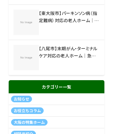
【東大阪市】パーキンソン病（指
定難病）対応の老人ホーム｜リ
ハビリ・看護の手厚い施設
【八尾市】末期がん・ターミナル
ケア対応の老人ホーム｜急な
退院でも相談できる施設
カテゴリー一覧
お知らせ
お役立ちコラム
大阪の特集ホーム
相談員紹介