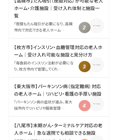
【高槻市】たん吸引（夜間対応）が可能な老人
ホーム・介護施設｜受け入れ体制と施設一
覧
「夜間もたん吸引が必要になり、高槻
市内で対応できる老人ホーム…
【枚方市】インスリン・血糖管理対応の老人ホ
ーム｜受け入れ可能な施設と見分け方
「毎食前のインスリン注射が必要にな
り、枚方市内で管理してくれ…
【東大阪市】パーキンソン病（指定難病）対応
の老人ホーム｜リハビリ・看護の手厚い施設
「パーキンソン病の症状が進み、東大
阪市内でリハビリや服薬管理…
【八尾市】末期がん・ターミナルケア対応の老
人ホーム｜急な退院でも相談できる施設