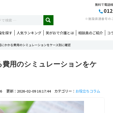
無料で電話
012
※施設直通番号の
設を探す
人気ランキング
笑がおで介護とは
相談員のご紹介
コ
居にかかる費用のシミュレーションをケース別に確認
る費用のシミュレーションをケ
6
更新：2026-02-09 16:17:44
カテゴリー：
お役立ちコラム