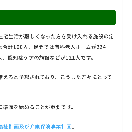
在宅生活が難しくなった方を受け入れる施設の定
合計100人、民間では有料老人ホームが224
人、認知症ケアの施設などが121人です。
増えると予想されており、こうした方々にとって
に準備を始めることが重要です。
福祉計画及び介護保険事業計画
』