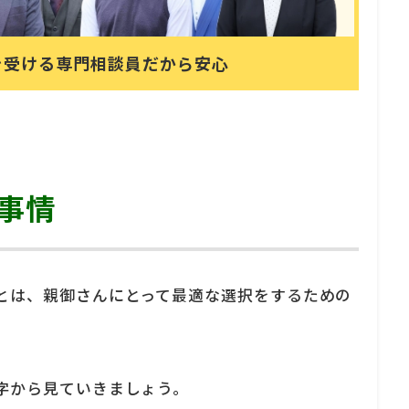
を受ける
専門相談員だから安心
事情
とは、親御さんにとって最適な選択をするための
字から見ていきましょう。