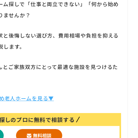
ーム探しで「仕事と両立できない」「何から始め
りませんか？
状と後悔しない選び方、費用相場や負担を抑える
説します。
んとご家族双方にとって最適な施設を見つけるた
め老人ホームを見る▼
探しのプロに無料で相談する