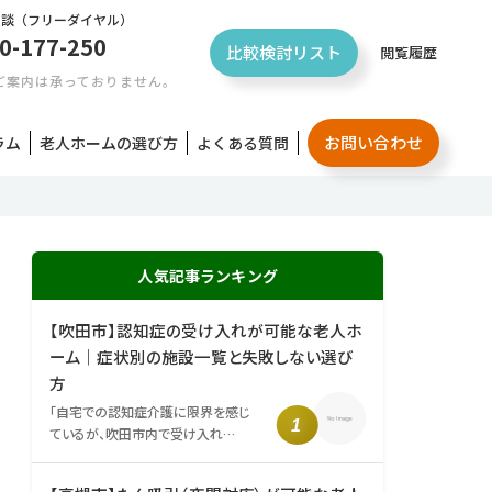
相談
（フリーダイヤル）
0-177-250
比較検討リスト
閲覧履歴
ご案内は承っておりません。
お問い合わせ
ラム
老人ホームの選び方
よくある質問
人気記事ランキング
【吹田市】認知症の受け入れが可能な老人ホ
ーム｜症状別の施設一覧と失敗しない選び
方
「自宅での認知症介護に限界を感じ
ているが、吹田市内で受け入れ…