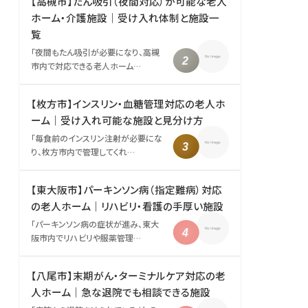
【高槻市】たん吸引（夜間対応）が可能な老人
ホーム・介護施設｜受け入れ体制と施設一
覧
「夜間もたん吸引が必要になり、高槻
市内で対応できる老人ホーム…
【枚方市】インスリン・血糖管理対応の老人ホ
ーム｜受け入れ可能な施設と見分け方
「毎食前のインスリン注射が必要にな
り、枚方市内で管理してくれ…
【東大阪市】パーキンソン病（指定難病）対応
の老人ホーム｜リハビリ・看護の手厚い施設
「パーキンソン病の症状が進み、東大
阪市内でリハビリや服薬管理…
【八尾市】末期がん・ターミナルケア対応の老
人ホーム｜急な退院でも相談できる施設