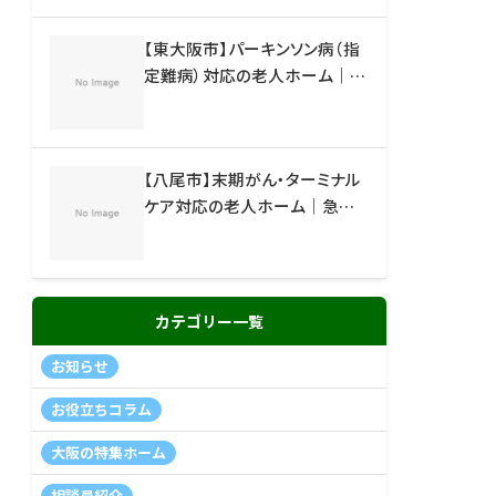
【東大阪市】パーキンソン病（指
定難病）対応の老人ホーム｜リ
ハビリ・看護の手厚い施設
【八尾市】末期がん・ターミナル
ケア対応の老人ホーム｜急な
退院でも相談できる施設
カテゴリー一覧
お知らせ
お役立ちコラム
大阪の特集ホーム
相談員紹介