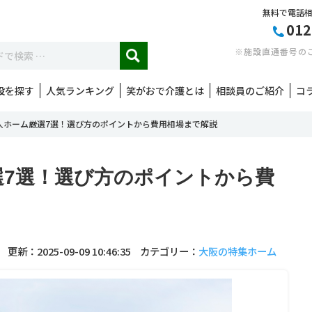
無料で電話
012
※施設直通番号の
設を探す
人気ランキング
笑がおで介護とは
相談員のご紹介
コ
人ホーム厳選7選！選び方のポイントから費用相場まで解説
選7選！選び方のポイントから費
更新：2025-09-09 10:46:35
カテゴリー：
大阪の特集ホーム