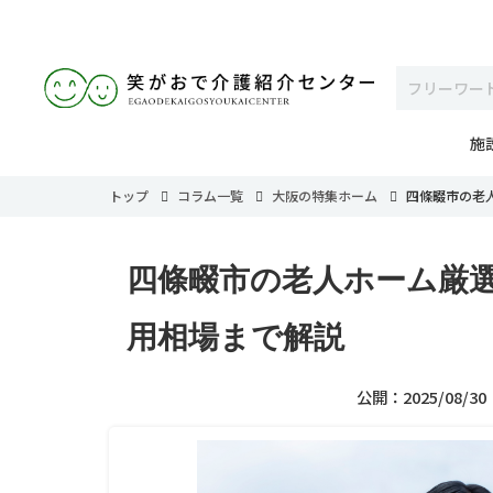
施
トップ
コラム一覧
大阪の特集ホーム
四條畷市の老
四條畷市の老人ホーム厳
用相場まで解説
公開：2025/08/30